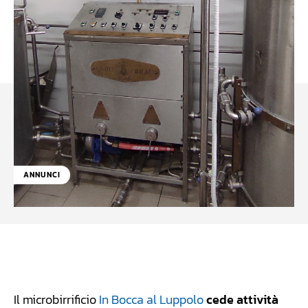
ANNUNCI
Facebook
WhatsApp
Linkedin
X
Il microbirrificio
In Bocca al Luppolo
cede attività