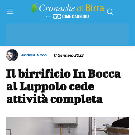
Andrea Turco
11 Gennaio 2023
Il birrificio In Bocca
al Luppolo cede
attività completa