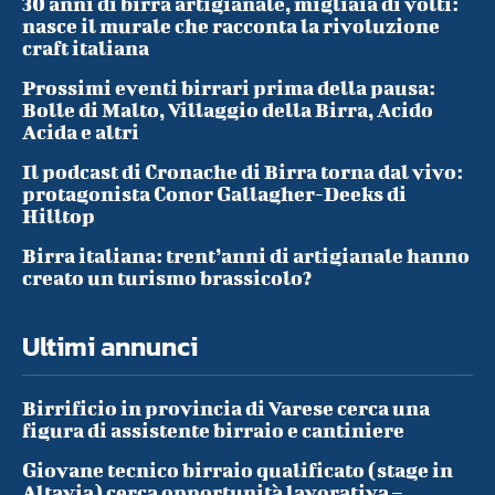
30 anni di birra artigianale, migliaia di volti:
nasce il murale che racconta la rivoluzione
craft italiana
Prossimi eventi birrari prima della pausa:
Bolle di Malto, Villaggio della Birra, Acido
Acida e altri
Il podcast di Cronache di Birra torna dal vivo:
protagonista Conor Gallagher-Deeks di
Hilltop
Birra italiana: trent’anni di artigianale hanno
creato un turismo brassicolo?
Ultimi annunci
Birrificio in provincia di Varese cerca una
figura di assistente birraio e cantiniere
Giovane tecnico birraio qualificato (stage in
Altavia) cerca opportunità lavorativa –