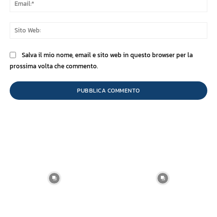
Ema
Sit
We
Salva il mio nome, email e sito web in questo browser per la
prossima volta che commento.