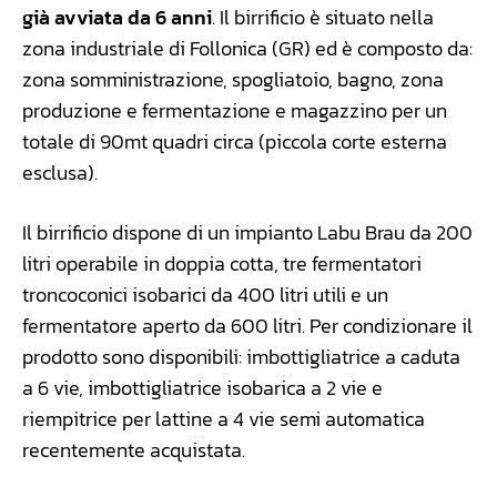
già avviata da 6 anni
. Il birrificio è situato nella
zona industriale di Follonica (GR) ed è composto da:
zona somministrazione, spogliatoio, bagno, zona
produzione e fermentazione e magazzino per un
totale di 90mt quadri circa (piccola corte esterna
esclusa).
Il birrificio dispone di un impianto Labu Brau da 200
litri operabile in doppia cotta, tre fermentatori
troncoconici isobarici da 400 litri utili e un
fermentatore aperto da 600 litri. Per condizionare il
prodotto sono disponibili: imbottigliatrice a caduta
a 6 vie, imbottigliatrice isobarica a 2 vie e
riempitrice per lattine a 4 vie semi automatica
recentemente acquistata.