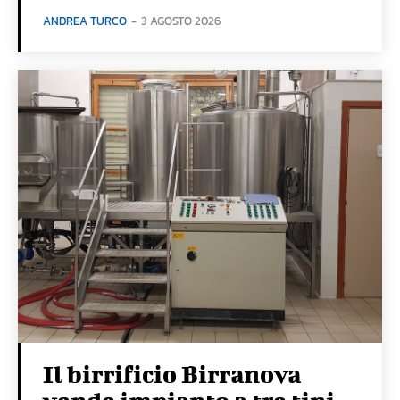
ANDREA TURCO
-
3 AGOSTO 2026
Il birrificio Birranova