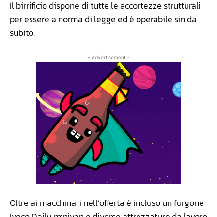
Il birrificio dispone di tutte le accortezze strutturali
per essere a norma di legge ed è operabile sin da
subito.
- Advertisement -
Oltre ai macchinari nell’offerta è incluso un furgone
Iveco Daily minivan e diverse attrezzature da lavoro