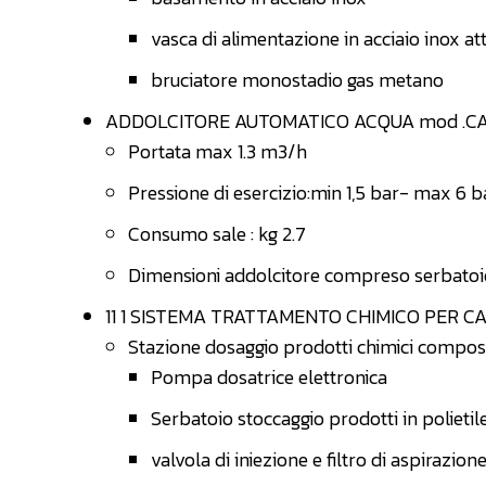
vasca di alimentazione in acciaio inox a
bruciatore monostadio gas metano
ADDOLCITORE AUTOMATICO ACQUA mod .CA
Portata max 1.3 m3/h
Pressione di esercizio:min 1,5 bar- max 6 b
Consumo sale : kg 2.7
Dimensioni addolcitore compreso serbatoio 
11 1 SISTEMA TRATTAMENTO CHIMICO PER CAL
Stazione dosaggio prodotti chimici compos
Pompa dosatrice elettronica
Serbatoio stoccaggio prodotti in polietile
valvola di iniezione e filtro di aspirazion