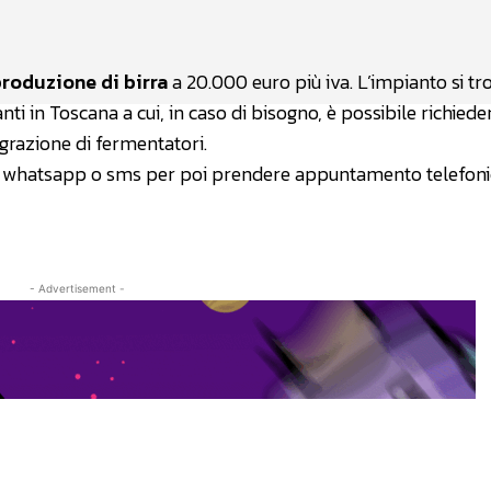
produzione di birra
a 20.000 euro più iva. L’impianto si tr
i in Toscana a cui, in caso di bisogno, è possibile richiede
grazione di fermentatori.
ite whatsapp o sms per poi prendere appuntamento telefoni
- Advertisement -