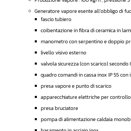
Generatore vapore esente all’obbligo di fuo
fascio tubiero
coibentazione in fibra di ceramica in lami
manometro con serpentino e doppio pr
livello visivo esterno
valvola sicurezza (con scarico) secondo
quadro comandi in cassa inox IP 55 con 
presa vapore e punto di scarico
apparecchiature elettriche per controllo 
presa bruciatore
pompa di alimentazione caldaia monobl
basamento in acciaio inox