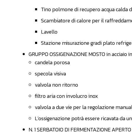
Tino polmone di recupero acqua calda d
Scambiatore di calore per il raffredda
Lavello
Stazione misurazione gradi plato refrige
GRUPPO OSSIGENAZIONE MOSTO in acciaio inox
candela porosa
specola visiva
valvola non ritorno
filtro aria con involucro inox
valvola a due vie per la regolazione manua
L’ossigenazione potrà essere ricavata da u
N. 1 SERBATOIO DI FERMENTAZIONE APERTO 