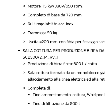
Motore: 1,5 kw/380v/950 rpm.
Completo di base da 720 mm.
Rulli regolabili in acc. inox
Tramoggia 50 kg.
Uscita ø200 mm. con fibia per fissaggio sac
SALA COTTURA PER PRODUZIONE BIRRA DA
SCB500/2_M_RV_I
Produzione di birra finita: 600 l. / cotta
Sala cottura formata da un monoblocco già c
allacciamento alla linea elettrica ed alla rete
Completa di:
Tino ammostamento, cottura, Whirlpool
Tino di filtrazione da 800 l