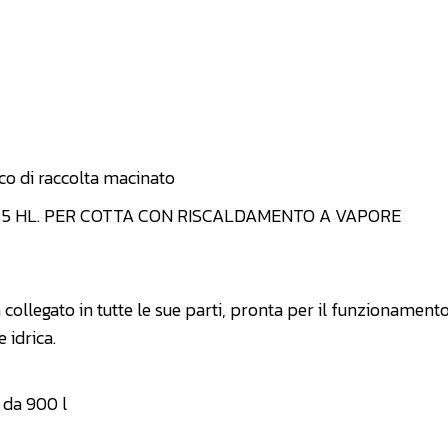
co di raccolta macinato
 5 HL. PER COTTA CON RISCALDAMENTO A VAPORE
ollegato in tutte le sue parti, pronta per il funzionament
 idrica.
 da 900 l