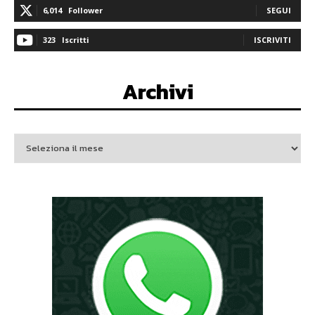
6,014
Follower
SEGUI
323
Iscritti
ISCRIVITI
Archivi