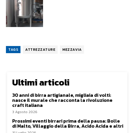
TAGS
ATTREZZATURE
MEZZAVIA
Ultimi articoli
30 anni di birra artigianale, migliaia di volti:
nasce il murale che racconta la rivoluzione
craft italiana
3 Agosto 2026
Prossimi eventi birrari prima della pausa: Bolle
di Malto, Villaggio della Birra, Acido Acida e altri
31 Luglio 2026