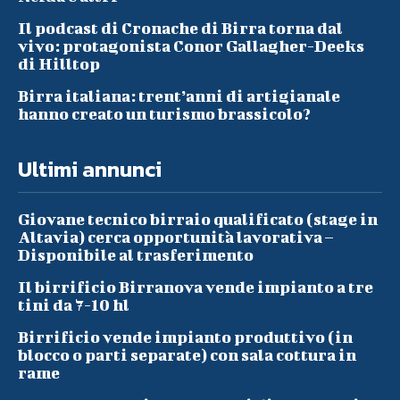
Il podcast di Cronache di Birra torna dal
vivo: protagonista Conor Gallagher-Deeks
di Hilltop
Birra italiana: trent’anni di artigianale
hanno creato un turismo brassicolo?
Ultimi annunci
Giovane tecnico birraio qualificato (stage in
Altavia) cerca opportunità lavorativa –
Disponibile al trasferimento
Il birrificio Birranova vende impianto a tre
tini da 7-10 hl
Birrificio vende impianto produttivo (in
blocco o parti separate) con sala cottura in
rame