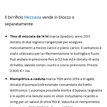
Facebook
WhatsApp
Linkedin
Il birrificio
Mezzavia
vende in blocco o
separatamente:
Tino di miscela da 14 hl
marca Spadoni, anno 2017,
dotato di due ingressi tangenziali per eseguire
mescolamenti a mezzo carico o pieno carico. Il serbatoio è
stato utilizzato per la rifermentazione in bottiglia e fusto.
Può andare in pressione fino a 0,5 bar ed è dotato di asta
di livello, valvole rompi-vuoto e sovra-pressione. Prezzo
3.300 € + iva.
Riempitrice a caduta
marca TEM anno 2014 a 6 ugelli,
dotata di pompa bidirezionale comandata da livello
elettronico. La pompa possiede inoltre il bypass, la girante
è in epdm e le tenute sono in viton. Includiamo ricambi e
oring per un valore di oltre 150 €. Velocità di riempimento