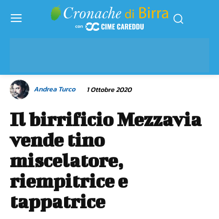
Andrea Turco
1 Ottobre 2020
Il birrificio Mezzavia
vende tino
miscelatore,
riempitrice e
tappatrice