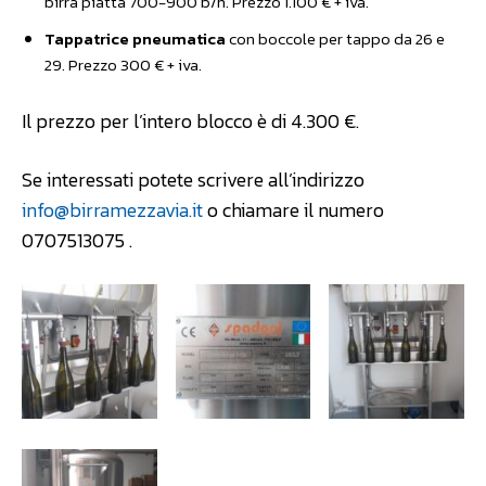
birra piatta 700-900 b/h. Prezzo 1.100 € + iva.
Tappatrice pneumatica
con boccole per tappo da 26 e
29. Prezzo 300 € + iva.
Il prezzo per l’intero blocco è di 4.300 €.
Se interessati potete scrivere all’indirizzo
info@birramezzavia.it
o chiamare il numero
0707513075 .