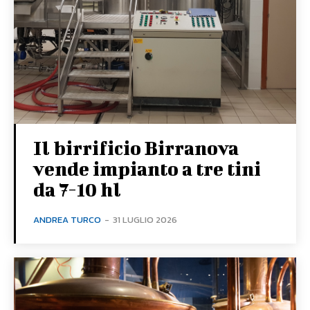
Il birrificio Birranova
vende impianto a tre tini
da 7-10 hl
ANDREA TURCO
-
31 LUGLIO 2026