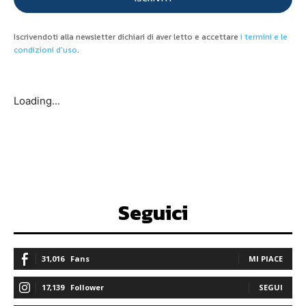
Iscrivendoti alla newsletter dichiari di aver letto e accettare
i termini e le
condizioni d'uso
.
Loading...
Seguici
31,016
Fans
MI PIACE
17,139
Follower
SEGUI