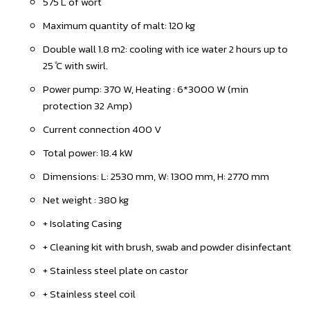
575 L of wort
Maximum quantity of malt: 120 kg
Double wall 1.8 m2: cooling with ice water 2 hours up to
25 ̊C with swirl.
Power pump: 370 W, Heating : 6*3000 W (min
protection 32 Amp)
Current connection 400 V
Total power: 18.4 kW
Dimensions: L: 2530 mm, W: 1300 mm, H: 2770 mm
Net weight : 380 kg
+ Isolating Casing
+ Cleaning kit with brush, swab and powder disinfectant
+ Stainless steel plate on castor
+ Stainless steel coil