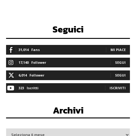
Seguici
31,014
Fans
MI PIACE
17,140
Follower
SEGUI
6,014
Follower
SEGUI
323
Iscritti
ISCRIVITI
Archivi