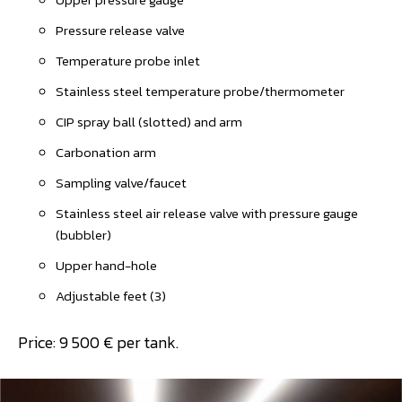
Pressure release valve
Temperature probe inlet
Stainless steel temperature probe/thermometer
CIP spray ball (slotted) and arm
Carbonation arm
Sampling valve/faucet
Stainless steel air release valve with pressure gauge
(bubbler)
Upper hand-hole
Adjustable feet (3)
Price: 9 500 € per tank.