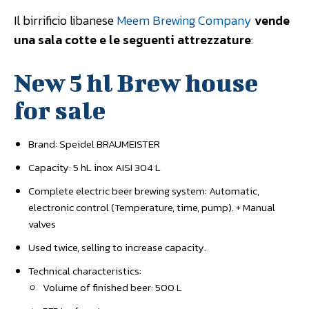
Il birrificio libanese
Meem Brewing Company
vende
una sala cotte e le seguenti attrezzature
:
New 5 hl Brew house
for sale
Brand: Speidel BRAUMEISTER
Capacity: 5 hL inox AISI 304 L
Complete electric beer brewing system: Automatic,
electronic control (Temperature, time, pump). + Manual
valves
Used twice, selling to increase capacity.
Technical characteristics:
Volume of finished beer: 500 L