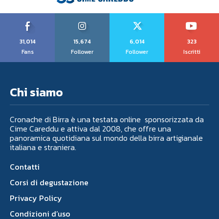
31,014
15,674
6,014
323
Fans
Follower
Follower
Iscritti
Chi siamo
Cronache di Birra è una testata online sponsorizzata da
Cime Careddu e attiva dal 2008, che offre una
panoramica quotidiana sul mondo della birra artigianale
italiana e straniera.
Contatti
Corsi di degustazione
Privacy Policy
Condizioni d’uso