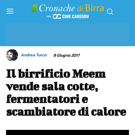
Andrea Turco
8 Giugno 2017
Il birrificio Meem
vende sala cotte,
fermentatori e
scambiatore di calore