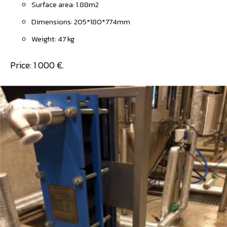
Surface area: 1.88m2
Dimensions: 205*180*774mm
Weight: 47 kg
Price: 1 000 €.