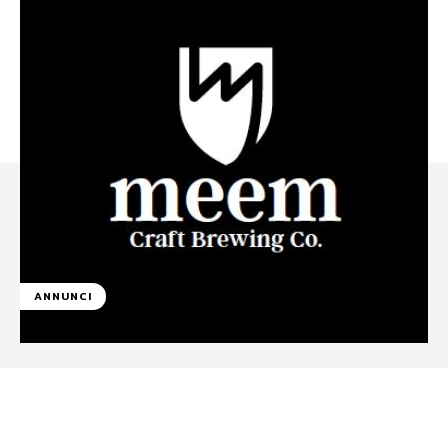
ANNUNCI
Facebook
WhatsApp
Linkedin