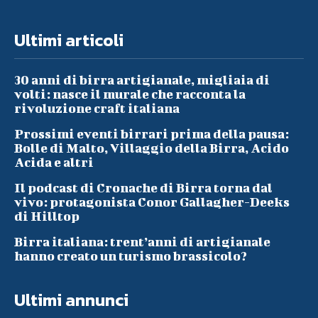
Ultimi articoli
30 anni di birra artigianale, migliaia di
volti: nasce il murale che racconta la
rivoluzione craft italiana
Prossimi eventi birrari prima della pausa:
Bolle di Malto, Villaggio della Birra, Acido
Acida e altri
Il podcast di Cronache di Birra torna dal
vivo: protagonista Conor Gallagher-Deeks
di Hilltop
Birra italiana: trent’anni di artigianale
hanno creato un turismo brassicolo?
Ultimi annunci