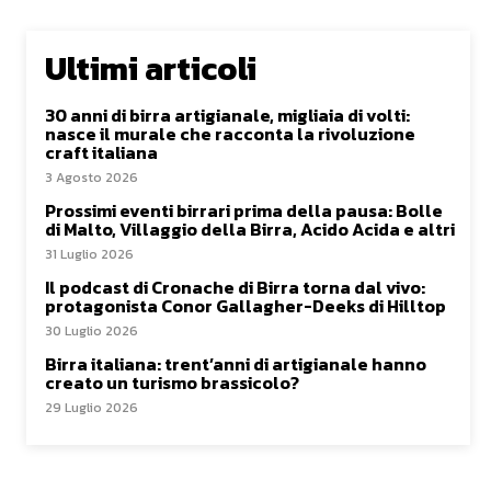
Ultimi articoli
30 anni di birra artigianale, migliaia di volti:
nasce il murale che racconta la rivoluzione
craft italiana
3 Agosto 2026
Prossimi eventi birrari prima della pausa: Bolle
di Malto, Villaggio della Birra, Acido Acida e altri
31 Luglio 2026
Il podcast di Cronache di Birra torna dal vivo:
protagonista Conor Gallagher-Deeks di Hilltop
30 Luglio 2026
Birra italiana: trent’anni di artigianale hanno
creato un turismo brassicolo?
29 Luglio 2026