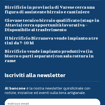
Birrificio in provincia di Varese cerca una
figura di assistente birraio e cantiniere
Giovane tecnico birraio qualificato (stage in
Altavia) cerca opportunità lavorativa –
Disponibile al trasferimento
Il birrificio Birranova vende impianto a tre
tini da 7-10 hl
Birrificio vende impianto produttivo (in
blocco o parti separate) con sala cottura in
rame
Iscriviti alla newsletter
Al bancone
è la nostra newsletter quindicinale con
notizie, iniziative ed eventi sulla birra artigianale.