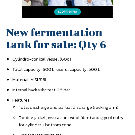
New fermentation
tank for sale: Qty 6
Cylindro-conical vessel (60o)
Total capacity: 600 L, useful capacity: 500 L
Material: AISI 316L
Internal hydraulic test: 2.5 bar
Features:
Total discharge and partial discharge (racking arm)
Double jacket, insulation (wool fibre) and glycol entry
for cylinder + bottom cone
Upper pressure gauge