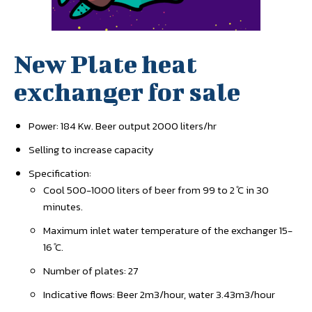
New Plate heat
exchanger for sale
Power: 184 Kw. Beer output 2000 liters/hr
Selling to increase capacity
Specification:
Cool 500-1000 liters of beer from 99 to 2 ̊C in 30
minutes.
Maximum inlet water temperature of the exchanger 15-
16 ̊C.
Number of plates: 27
Indicative flows: Beer 2m3/hour, water 3.43m3/hour