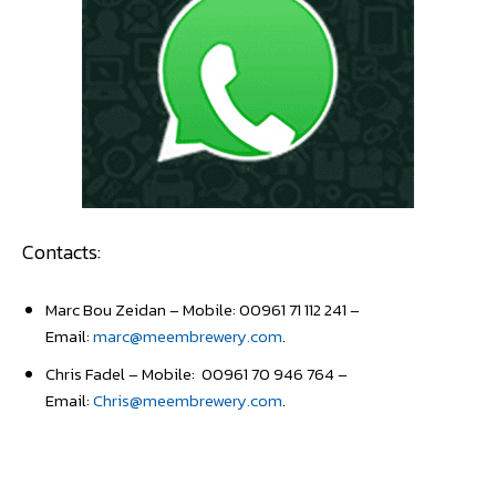
Contacts:
Marc Bou Zeidan – Mobile: 00961 71 112 241 –
Email:
marc@meembrewery.com
.
Chris Fadel – Mobile: 00961 70 946 764 –
Email:
Chris@meembrewery.com
.