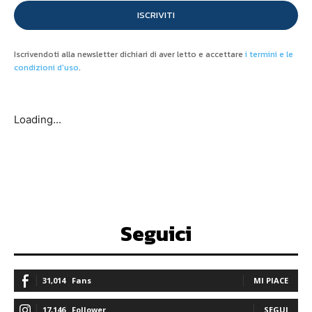
ISCRIVITI
Iscrivendoti alla newsletter dichiari di aver letto e accettare
i termini e le
condizioni d'uso
.
Loading...
Seguici
31,014
Fans
MI PIACE
17,146
Follower
SEGUI