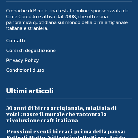
Cronache di Birra è una testata online sponsorizzata da
Cime Careddu e attiva dal 2008, che offre una
panoramica quotidiana sul mondo della birra artigianale
italiana e straniera.
Contatti
Corsi di degustazione
Privacy Policy
Condizioni d’uso
Ultimi articoli
30 anni di birra artigianale, migliaia di
volti: nasce il murale che racconta la
rivoluzione craft italiana
Prossimi eventi birrari prima della pausa:
Bolle di Malto, Villaggio della Birra, Acido