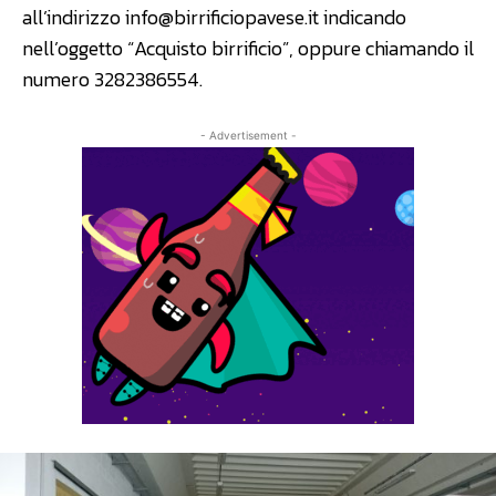
all’indirizzo
info@birrificiopavese.it
indicando
nell’oggetto “Acquisto birrificio”, oppure chiamando il
numero 3282386554.
- Advertisement -