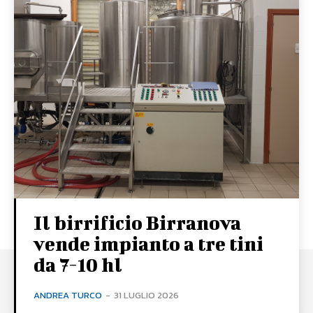
Il birrificio Birranova
vende impianto a tre tini
da 7-10 hl
ANDREA TURCO
-
31 LUGLIO 2026