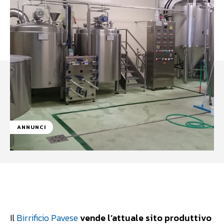
ANNUNCI
Facebook
WhatsApp
Linkedin
Il
Birrificio Pavese
vende l’attuale sito produttivo