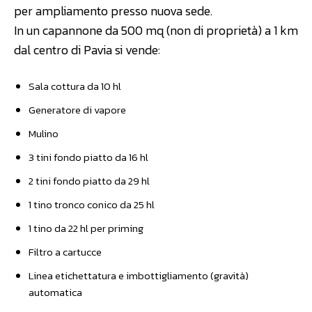
per ampliamento presso nuova sede.
In un capannone da 500 mq (non di proprietà) a 1 km
dal centro di Pavia si vende:
Sala cottura da 10 hl
Generatore di vapore
Mulino
3 tini fondo piatto da 16 hl
2 tini fondo piatto da 29 hl
1 tino tronco conico da 25 hl
1 tino da 22 hl per priming
Filtro a cartucce
Linea etichettatura e imbottigliamento (gravità)
automatica