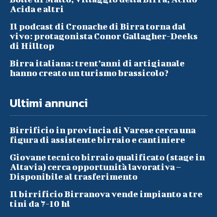
Acida e altri
Il podcast di Cronache di Birra torna dal
vivo: protagonista Conor Gallagher-Deeks
di Hilltop
Birra italiana: trent’anni di artigianale
hanno creato un turismo brassicolo?
Ultimi annunci
Birrificio in provincia di Varese cerca una
figura di assistente birraio e cantiniere
Giovane tecnico birraio qualificato (stage in
Altavia) cerca opportunità lavorativa –
Disponibile al trasferimento
Il birrificio Birranova vende impianto a tre
tini da 7-10 hl