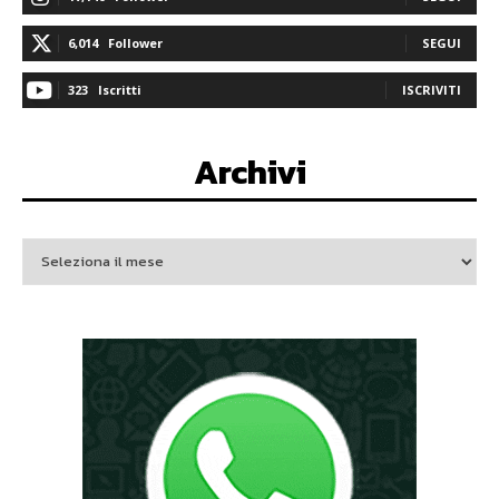
6,014
Follower
SEGUI
323
Iscritti
ISCRIVITI
Archivi