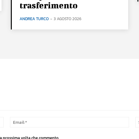
trasferimento
ANDREA TURCO
-
3 AGOSTO 2026
Nome:*
Email
 la prossima volta che commento.