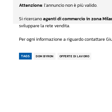
Attenzione
: l’annuncio non è più valido.
Si ricercano
agenti di commercio in zona Mila
sviluppare la rete vendita.
Per ogni informazione a riguardo contattare Gi
TAGS
DOM BYRON
OFFERTE DI LAVORO