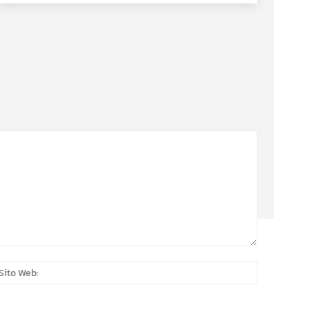
:*
Sito
Web: