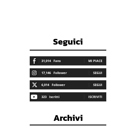
Seguici
31,014
Fans
MI PIACE
17,146
Follower
SEGUI
6,014
Follower
SEGUI
323
Iscritti
ISCRIVITI
Archivi