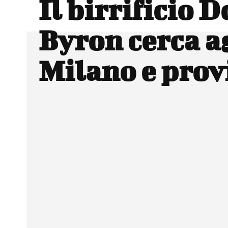
Il birrificio 
Byron cerca a
Milano e prov
Facebook
Wh
CONDIVIDERE