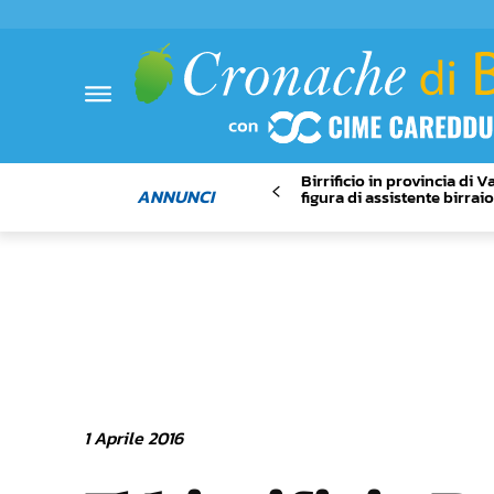
Birrificio in provincia di 
ANNUNCI
figura di assistente birrai
1 Aprile 2016