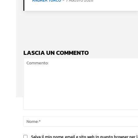
ANDREA TURCO
-
7 AGOSTO 2026
LASCIA UN COMMENTO
Commento:
Salva il mio nome, email e sito web in questo browser per