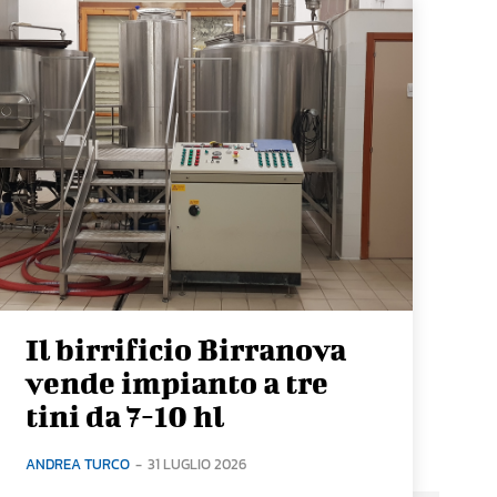
Il birrificio Birranova
vende impianto a tre
tini da 7-10 hl
ANDREA TURCO
-
31 LUGLIO 2026