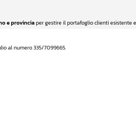
no e provincia
per gestire il portafoglio clienti esistente 
ulio al numero 335/7099665.