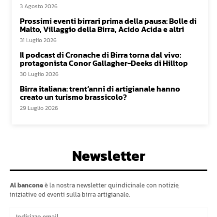
3 Agosto 2026
Prossimi eventi birrari prima della pausa: Bolle di
Malto, Villaggio della Birra, Acido Acida e altri
31 Luglio 2026
Il podcast di Cronache di Birra torna dal vivo:
protagonista Conor Gallagher-Deeks di Hilltop
30 Luglio 2026
Birra italiana: trent’anni di artigianale hanno
creato un turismo brassicolo?
29 Luglio 2026
Newsletter
Al bancone
è la nostra newsletter quindicinale con notizie,
iniziative ed eventi sulla birra artigianale.