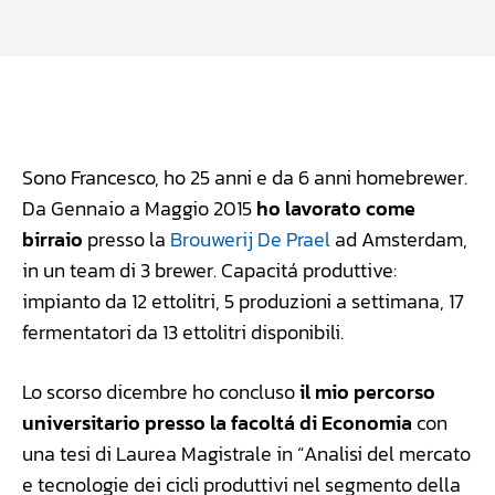
Facebook
WhatsApp
Linkedin
X
Sono Francesco, ho 25 anni e da 6 anni homebrewer.
Da Gennaio a Maggio 2015
ho lavorato come
birraio
presso la
Brouwerij De Prael
ad Amsterdam,
in un team di 3 brewer. Capacitá produttive:
impianto da 12 ettolitri, 5 produzioni a settimana, 17
fermentatori da 13 ettolitri disponibili.
Lo scorso dicembre ho concluso
il mio percorso
universitario presso la facoltá di Economia
con
una tesi di Laurea Magistrale in “Analisi del mercato
e tecnologie dei cicli produttivi nel segmento della