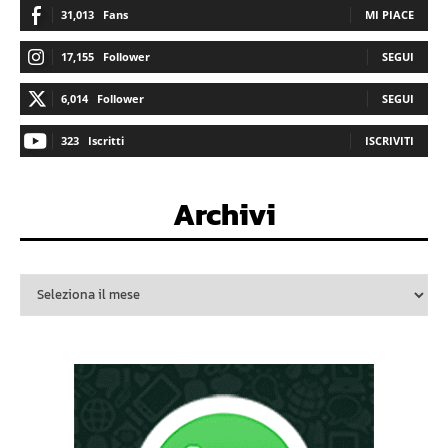
31,013
Fans
MI PIACE
17,155
Follower
SEGUI
6,014
Follower
SEGUI
323
Iscritti
ISCRIVITI
Archivi