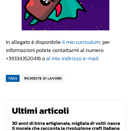
In allegato è disponibile
il mio curriculum
; per
informazioni potete contattarmi al numero
+393343520416 o
al mio indirizzo e-mail
.
TAGS
RICHIESTE DI LAVORO
Ultimi articoli
30 anni di birra artigianale, migliaia di volti: nasce
il murale che racconta la rivoluzione craft italiana