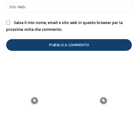
Sit
We
Salva il mio nome, email e sito web in questo browser per la
prossima volta che commento.