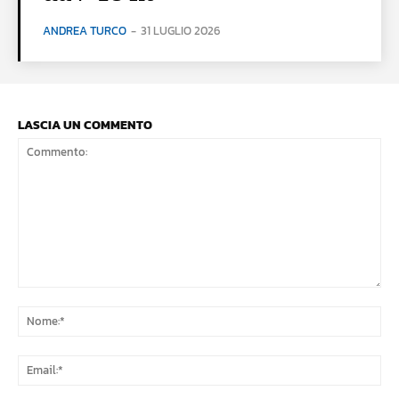
ANDREA TURCO
-
31 LUGLIO 2026
LASCIA UN COMMENTO
Commento:
No
Ema