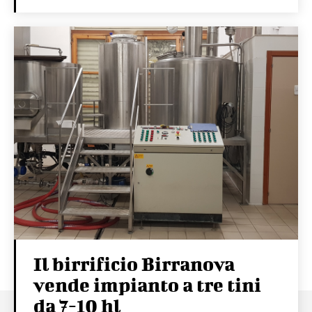
Il birrificio Birranova
vende impianto a tre tini
da 7-10 hl