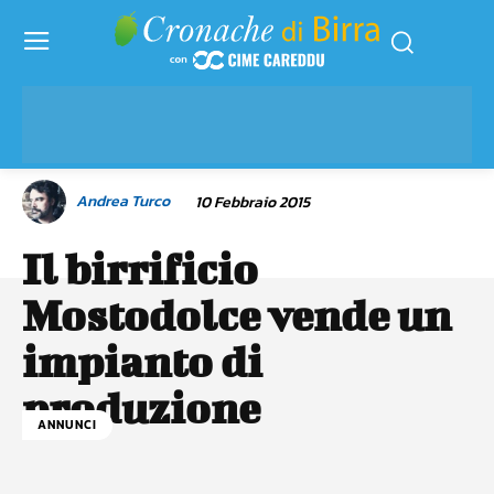
Andrea Turco
10 Febbraio 2015
Il birrificio
Mostodolce vende un
impianto di
produzione
ANNUNCI