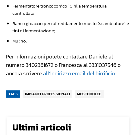
Fermentatore troncoconico 10 hl a temperatura
controllata;
Banco ghiaccio per raffreddamento mosto (scambiatore) e
tini di fermentazione;
Mulino.
Per informazioni potete contattare Daniele al
numero 3402361672 o Francesca al 3331037546 o
ancora scrivere
all’indirizzo email del birrificio
.
TAGS
IMPIANTI PROFESSIONALI
MOSTODOLCE
Ultimi articoli