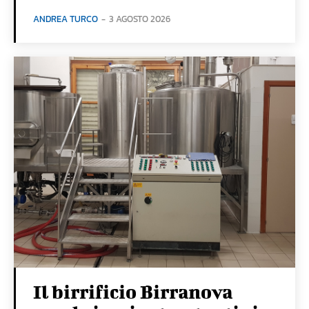
ANDREA TURCO
-
3 AGOSTO 2026
Il birrificio Birranova