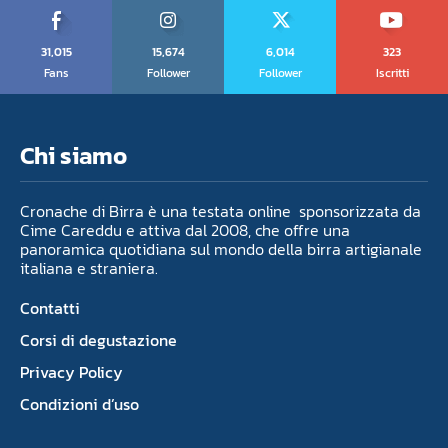
31,015
15,674
6,014
323
Fans
Follower
Follower
Iscritti
Chi siamo
Cronache di Birra è una testata online sponsorizzata da
Cime Careddu e attiva dal 2008, che offre una
panoramica quotidiana sul mondo della birra artigianale
italiana e straniera.
Contatti
Corsi di degustazione
Privacy Policy
Condizioni d’uso