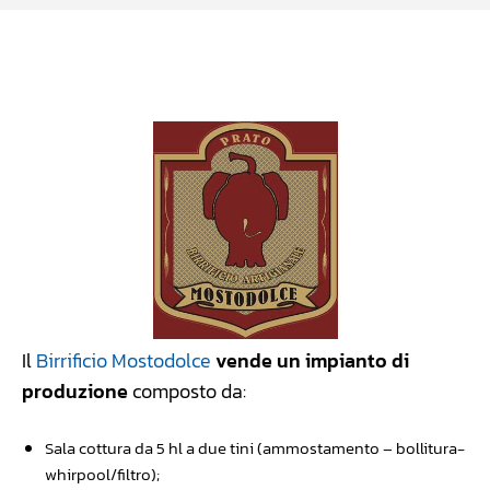
Facebook
WhatsApp
Linkedin
X
Il
Birrificio Mostodolce
vende un impianto di
produzione
composto da:
Sala cottura da 5 hl a due tini (ammostamento – bollitura-
whirpool/filtro);