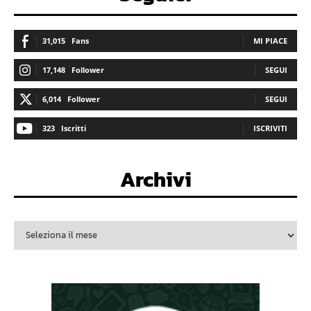
31,015
Fans
MI PIACE
17,148
Follower
SEGUI
6,014
Follower
SEGUI
323
Iscritti
ISCRIVITI
Archivi