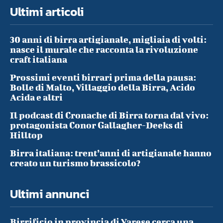
Ultimi articoli
30 anni di birra artigianale, migliaia di volti:
nasce il murale che racconta la rivoluzione
craft italiana
Prossimi eventi birrari prima della pausa:
Bolle di Malto, Villaggio della Birra, Acido
Acida e altri
Il podcast di Cronache di Birra torna dal vivo:
protagonista Conor Gallagher-Deeks di
Hilltop
Birra italiana: trent’anni di artigianale hanno
creato un turismo brassicolo?
Ultimi annunci
Birrificio in provincia di Varese cerca una