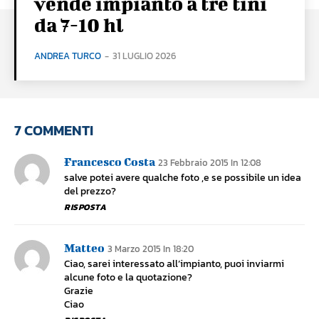
vende impianto a tre tini
da 7-10 hl
ANDREA TURCO
-
31 LUGLIO 2026
7 COMMENTI
Francesco Costa
23 Febbraio 2015 In 12:08
salve potei avere qualche foto ,e se possibile un idea
del prezzo?
RISPOSTA
Matteo
3 Marzo 2015 In 18:20
Ciao, sarei interessato all’impianto, puoi inviarmi
alcune foto e la quotazione?
Grazie
Ciao