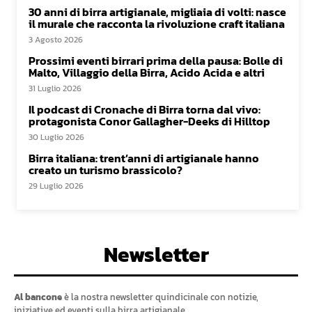
30 anni di birra artigianale, migliaia di volti: nasce
il murale che racconta la rivoluzione craft italiana
3 Agosto 2026
Prossimi eventi birrari prima della pausa: Bolle di
Malto, Villaggio della Birra, Acido Acida e altri
31 Luglio 2026
Il podcast di Cronache di Birra torna dal vivo:
protagonista Conor Gallagher-Deeks di Hilltop
30 Luglio 2026
Birra italiana: trent’anni di artigianale hanno
creato un turismo brassicolo?
29 Luglio 2026
Newsletter
Al bancone
è la nostra newsletter quindicinale con notizie,
iniziative ed eventi sulla birra artigianale.