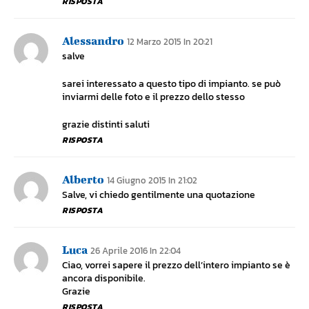
RISPOSTA
Alessandro
12 Marzo 2015 In 20:21
salve
sarei interessato a questo tipo di impianto. se può
inviarmi delle foto e il prezzo dello stesso
grazie distinti saluti
RISPOSTA
Alberto
14 Giugno 2015 In 21:02
Salve, vi chiedo gentilmente una quotazione
RISPOSTA
Luca
26 Aprile 2016 In 22:04
Ciao, vorrei sapere il prezzo dell’intero impianto se è
ancora disponibile.
Grazie
RISPOSTA