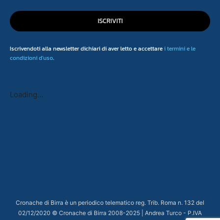
ISCRIVITI
Iscrivendoti alla newsletter dichiari di aver letto e accettare
i termini e le
condizioni d'uso
.
Loading...
Cronache di Birra è un periodico telematico reg. Trib. Roma n. 132 del
02/12/2020 © Cronache di Birra 2008-
2025
| Andrea Turco - P.IVA