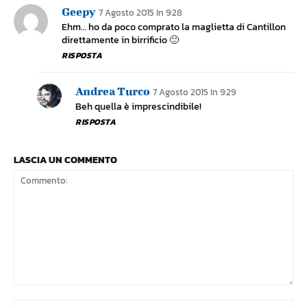
Geepy
7 Agosto 2015 In 9:28
Ehm… ho da poco comprato la maglietta di Cantillon
direttamente in birrificio 🙂
RISPOSTA
Andrea Turco
7 Agosto 2015 In 9:29
Beh quella è imprescindibile!
RISPOSTA
LASCIA UN COMMENTO
Commento:
No