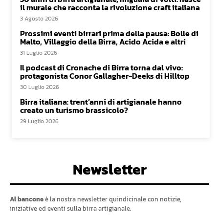
il murale che racconta la rivoluzione craft italiana
3 Agosto 2026
Prossimi eventi birrari prima della pausa: Bolle di
Malto, Villaggio della Birra, Acido Acida e altri
31 Luglio 2026
Il podcast di Cronache di Birra torna dal vivo:
protagonista Conor Gallagher-Deeks di Hilltop
30 Luglio 2026
Birra italiana: trent’anni di artigianale hanno
creato un turismo brassicolo?
29 Luglio 2026
Newsletter
Al bancone
è la nostra newsletter quindicinale con notizie,
iniziative ed eventi sulla birra artigianale.