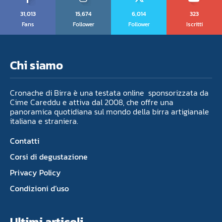
31,013
15,674
6,014
323
Fans
Follower
Follower
Iscritti
Chi siamo
Cronache di Birra è una testata online sponsorizzata da
Cime Careddu e attiva dal 2008, che offre una
panoramica quotidiana sul mondo della birra artigianale
italiana e straniera.
Contatti
Corsi di degustazione
Privacy Policy
Condizioni d’uso
Ultimi articoli