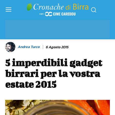
Andrea Turco
6 Agosto 2015
5 imperdibili gadget
birrari per la vostra
estate 2015