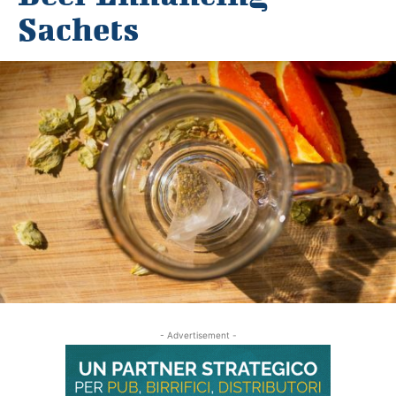
Sachets
- Advertisement -