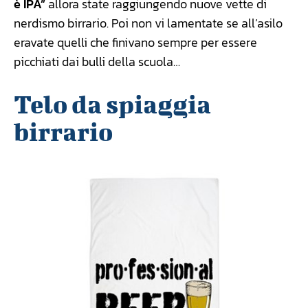
è IPA”
allora state raggiungendo nuove vette di
nerdismo birrario. Poi non vi lamentate se all’asilo
eravate quelli che finivano sempre per essere
picchiati dai bulli della scuola…
Telo da spiaggia
birrario