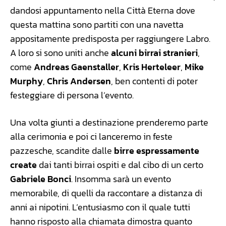
dandosi appuntamento nella Città Eterna dove
questa mattina sono partiti con una navetta
appositamente predisposta per raggiungere Labro.
A loro si sono uniti anche
alcuni birrai stranieri
,
come
Andreas Gaenstaller
,
Kris Herteleer
,
Mike
Murphy
,
Chris Andersen
, ben contenti di poter
festeggiare di persona l’evento.
Una volta giunti a destinazione prenderemo parte
alla cerimonia e poi ci lanceremo in feste
pazzesche, scandite dalle
birre espressamente
create
dai tanti birrai ospiti e dal cibo di un certo
Gabriele Bonci
. Insomma sarà un evento
memorabile, di quelli da raccontare a distanza di
anni ai nipotini. L’entusiasmo con il quale tutti
hanno risposto alla chiamata dimostra quanto