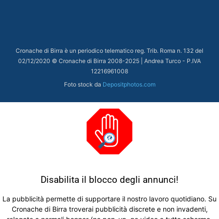
Cronache di Birra è un periodico telematico reg. Trib. Roma n. 132 del
02/12/2020 © Cronache di Birra 2008-
2025
| Andrea Turco - P.IVA
12216961008
Foto stock da
Depositphotos.com
Disabilita il blocco degli annunci!
La pubblicità permette di supportare il nostro lavoro quotidiano. Su
Cronache di Birra troverai pubblicità discrete e non invadenti,