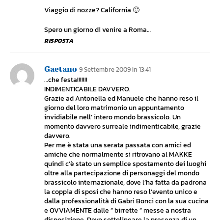
Viaggio di nozze? California 🙂
Spero un giorno di venire a Roma…
RISPOSTA
Gaetano
9 Settembre 2009 In 13:41
…che festa!!!!!!!
INDIMENTICABILE DAVVERO.
Grazie ad Antonella ed Manuele che hanno reso il
giorno del loro matrimonio un appuntamento
invidiabile nell’ intero mondo brassicolo. Un
momento davvero surreale indimenticabile, grazie
davvero.
Per me è stata una serata passata con amici ed
amiche che normalmente si ritrovano al MAKKE
quindi c’è stato un semplice spostamento dei luoghi
oltre alla partecipazione di personaggi del mondo
brassicolo internazionale, dove l’ha fatta da padrona
la coppia di sposi che hanno reso l’evento unico e
dalla professionalità di Gabri Bonci con la sua cucina
e OVVIAMENTE dalle ” birrette ” messe a nostra
disposizione. Devo sottolineare la presenza di un