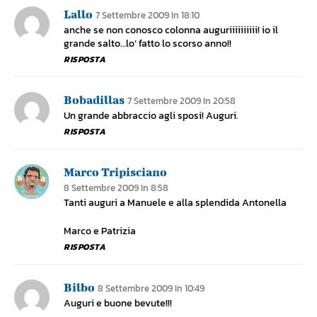
Lallo
7 Settembre 2009 In 18:10
anche se non conosco colonna auguriiiiiiiiii! io il
grande salto…lo’ fatto lo scorso anno!!
RISPOSTA
Bobadillas
7 Settembre 2009 In 20:58
Un grande abbraccio agli sposi! Auguri.
RISPOSTA
Marco Tripisciano
8 Settembre 2009 In 8:58
Tanti auguri a Manuele e alla splendida Antonella
Marco e Patrizia
RISPOSTA
Bilbo
8 Settembre 2009 In 10:49
Auguri e buone bevute!!!