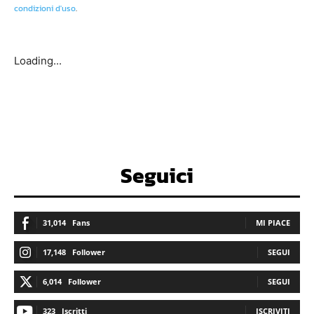
condizioni d'uso
.
Loading...
Seguici
31,014
Fans
MI PIACE
17,148
Follower
SEGUI
6,014
Follower
SEGUI
323
Iscritti
ISCRIVITI