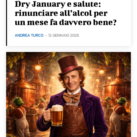
Dry January e salute:
rinunciare all’alcol per
un mese fa davvero bene?
ANDREA TURCO
-
12 GENNAIO 2026