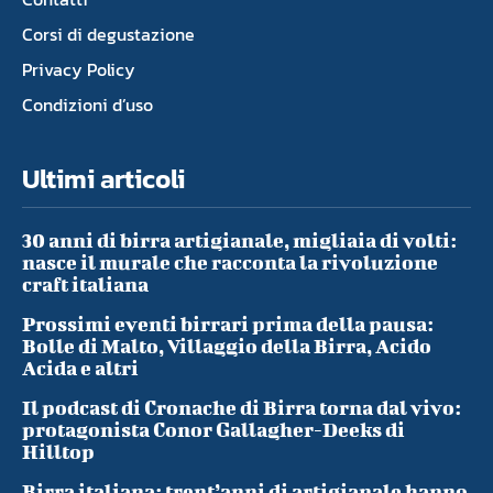
Corsi di degustazione
Privacy Policy
Condizioni d’uso
Ultimi articoli
30 anni di birra artigianale, migliaia di volti:
nasce il murale che racconta la rivoluzione
craft italiana
Prossimi eventi birrari prima della pausa:
Bolle di Malto, Villaggio della Birra, Acido
Acida e altri
Il podcast di Cronache di Birra torna dal vivo:
protagonista Conor Gallagher-Deeks di
Hilltop
Birra italiana: trent’anni di artigianale hanno