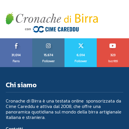
31,014
15,674
6,014
323
Fans
Follower
Follower
Iscritti
Chi siamo
Cronache di Birra è una testata online sponsorizzata da
Cime Careddu e attiva dal 2008, che offre una
panoramica quotidiana sul mondo della birra artigianale
italiana e straniera.
Contatti