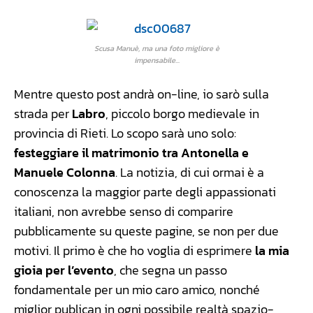
Scusa Manuè, ma una foto migliore è
impensabile...
Mentre questo post andrà on-line, io sarò sulla
strada per
Labro
, piccolo borgo medievale in
provincia di Rieti. Lo scopo sarà uno solo:
festeggiare il matrimonio tra Antonella e
Manuele Colonna
. La notizia, di cui ormai è a
conoscenza la maggior parte degli appassionati
italiani, non avrebbe senso di comparire
pubblicamente su queste pagine, se non per due
motivi. Il primo è che ho voglia di esprimere
la mia
gioia per l’evento
, che segna un passo
fondamentale per un mio caro amico, nonché
miglior publican in ogni possibile realtà spazio-