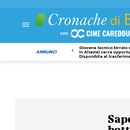
Giovane tecnico birraio 
ANNUNCI
in Altavia) cerca opportu
Disponibile al trasferim
Sapo
bott