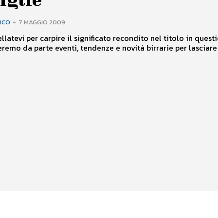
RCO
-
7 MAGGIO 2009
llatevi per carpire il significato recondito nel titolo in quest
remo da parte eventi, tendenze e novità birrarie per lasciare