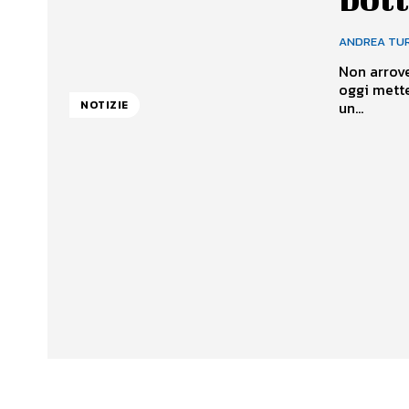
ANDREA TU
Non arrove
oggi mette
un...
NOTIZIE