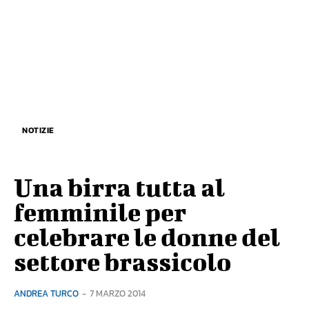
NOTIZIE
Una birra tutta al
femminile per
celebrare le donne del
settore brassicolo
ANDREA TURCO
-
7 MARZO 2014