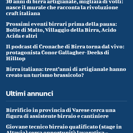
30 anni di birra artigianale, migliaia di volti:
nasce il murale che racconta la rivoluzione
craft italiana
Prossimi eventi birrari prima della pausa:
Bolle di Malto, Villaggio della Birra, Acido
Acida e altri
Il podcast di Cronache di Birra torna dal vivo:
protagonista Conor Gallagher-Deeks di
Hilltop
Birra italiana: trent’anni di artigianale hanno
creato un turismo brassicolo?
Ultimi annunci
Birrificio in provincia di Varese cerca una
figura di assistente birraio e cantiniere
Giovane tecnico birraio qualificato (stage in
Altavia) cerca opportunità lavorativa –