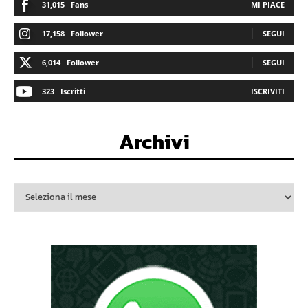
31,015
Fans
MI PIACE
17,158
Follower
SEGUI
6,014
Follower
SEGUI
323
Iscritti
ISCRIVITI
Archivi