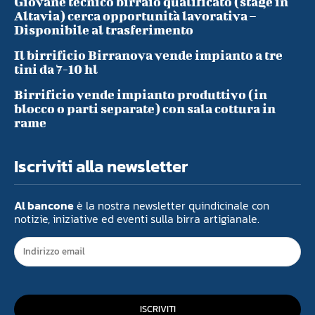
Giovane tecnico birraio qualificato (stage in
Altavia) cerca opportunità lavorativa –
Disponibile al trasferimento
Il birrificio Birranova vende impianto a tre
tini da 7-10 hl
Birrificio vende impianto produttivo (in
blocco o parti separate) con sala cottura in
rame
Iscriviti alla newsletter
Al bancone
è la nostra newsletter quindicinale con
notizie, iniziative ed eventi sulla birra artigianale.
ISCRIVITI