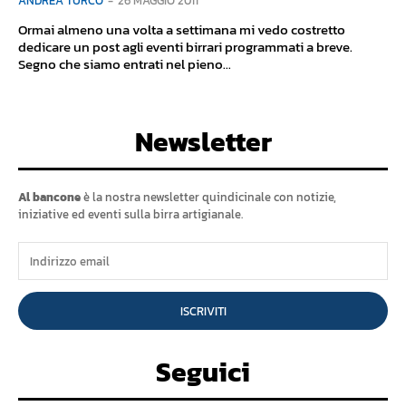
ANDREA TURCO
-
26 MAGGIO 2011
Ormai almeno una volta a settimana mi vedo costretto
dedicare un post agli eventi birrari programmati a breve.
Segno che siamo entrati nel pieno...
Newsletter
Al bancone
è la nostra newsletter quindicinale con notizie,
iniziative ed eventi sulla birra artigianale.
ISCRIVITI
Seguici