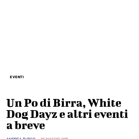
EVENTI
Un Po di Birra, White
Dog Dayz e altri eventi
a breve