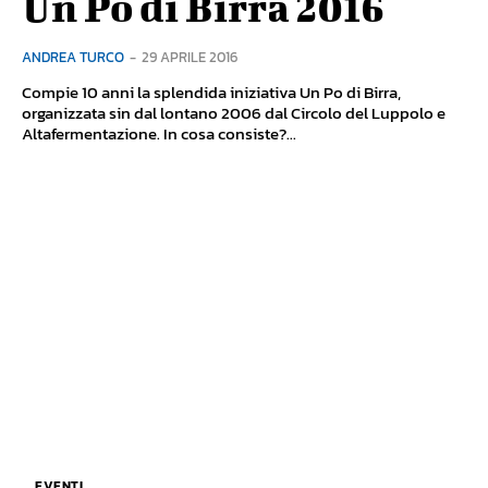
Un Po di Birra 2016
ANDREA TURCO
-
29 APRILE 2016
Compie 10 anni la splendida iniziativa Un Po di Birra,
organizzata sin dal lontano 2006 dal Circolo del Luppolo e
Altafermentazione. In cosa consiste?...
EVENTI