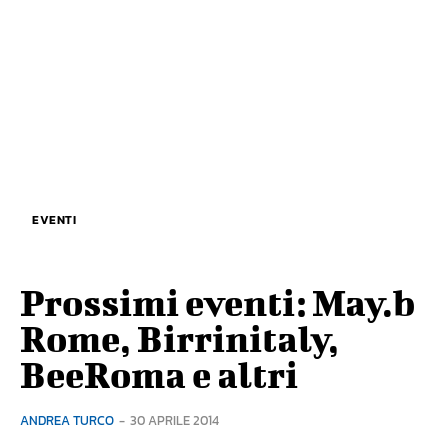
EVENTI
Prossimi eventi: May.b
Rome, Birrinitaly,
BeeRoma e altri
ANDREA TURCO
-
30 APRILE 2014