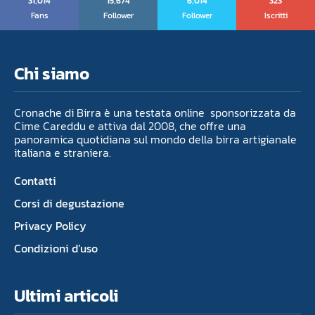
31,014
15,674
6,014
323
Fans
Follower
Follower
Iscritti
Chi siamo
Cronache di Birra è una testata online sponsorizzata da
Cime Careddu e attiva dal 2008, che offre una
panoramica quotidiana sul mondo della birra artigianale
italiana e straniera.
Contatti
Corsi di degustazione
Privacy Policy
Condizioni d’uso
Ultimi articoli