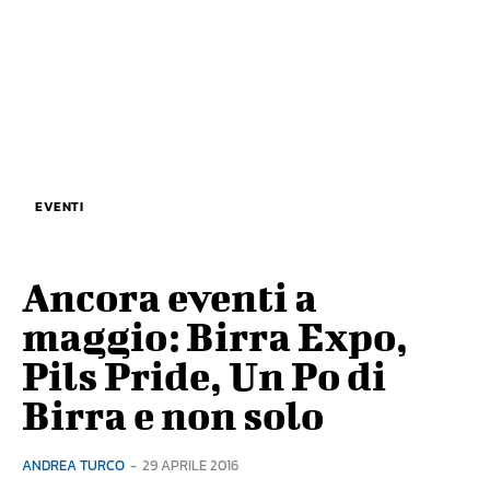
EVENTI
Ancora eventi a
maggio: Birra Expo,
Pils Pride, Un Po di
Birra e non solo
ANDREA TURCO
-
29 APRILE 2016