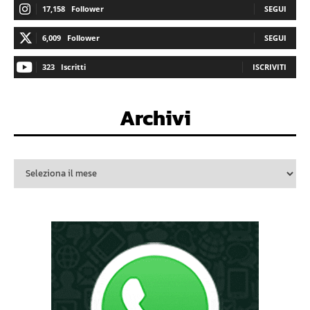
17,158
Follower
SEGUI
6,009
Follower
SEGUI
323
Iscritti
ISCRIVITI
Archivi