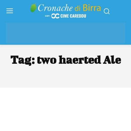
Tag:
two haerted Ale