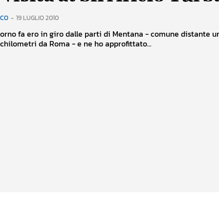
RCO
-
19 LUGLIO 2010
orno fa ero in giro dalle parti di Mentana - comune distante u
 chilometri da Roma - e ne ho approfittato...