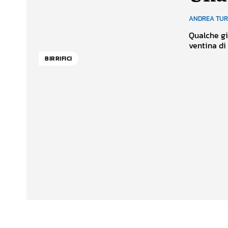
ANDREA TU
Qualche gi
ventina di
BIRRIFICI