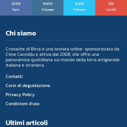
31,013
15,674
6,014
323
Fans
Follower
Follower
Iscritti
Chi siamo
Cronache di Birra è una testata online sponsorizzata da
Cime Careddu e attiva dal 2008, che offre una
panoramica quotidiana sul mondo della birra artigianale
italiana e straniera.
Contatti
Corsi di degustazione
Privacy Policy
Condizioni d’uso
Ultimi articoli