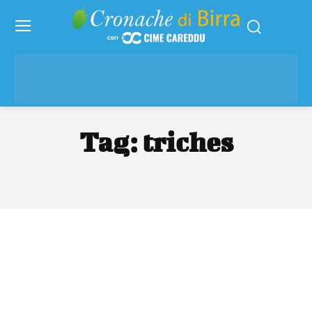
Tag:
triches