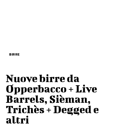
BIRRE
Nuove birre da
Opperbacco + Live
Barrels, Sièman,
Trichès + Degged e
altri