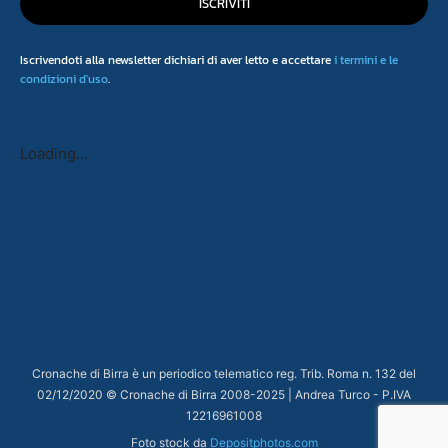
ISCRIVITI
Iscrivendoti alla newsletter dichiari di aver letto e accettare
i termini e le
condizioni d'uso
.
Loading...
Cronache di Birra è un periodico telematico reg. Trib. Roma n. 132 del
02/12/2020 © Cronache di Birra 2008-
2025
| Andrea Turco - P.IVA
12216961008
Foto stock da
Depositphotos.com