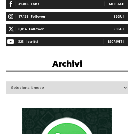
31,016
Fans
MI PIACE
17,138
Follower
SEGUI
6,014
Follower
SEGUI
323
Iscritti
ISCRIVITI
Archivi