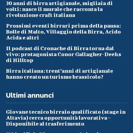
30 anni di birra artigianale, migliaia di
volti: nasce il murale che racconta la
rivoluzione craft italiana
Prossimi eventi birrari prima della pausa:
Bolle di Malto, Villaggio della Birra, Acido
Acida e altri
Il podcast di Cronache di Birra torna dal
vivo: protagonista Conor Gallagher-Deeks
di Hilltop
Birra italiana: trent’anni di artigianale
hanno creato un turismo brassicolo?
Ultimi annunci
Giovane tecnico birraio qualificato (stage in
Altavia) cerca opportunità lavorativa –
Disponibile al trasferimento