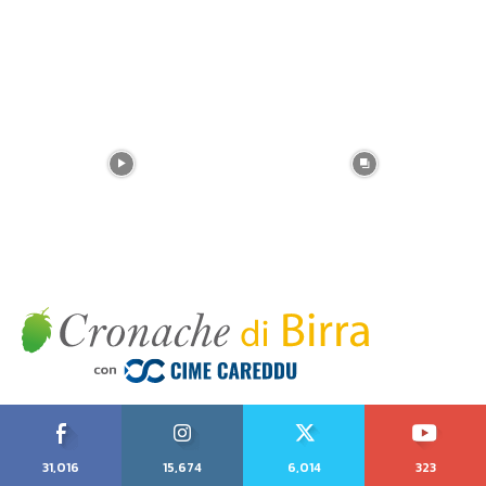
31,016
15,674
6,014
323