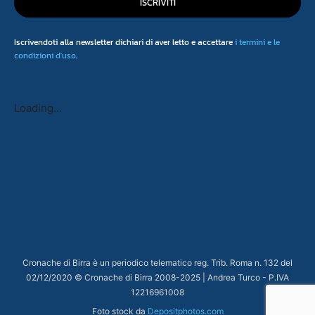
ISCRIVITI
Iscrivendoti alla newsletter dichiari di aver letto e accettare
i termini e le
condizioni d'uso
.
Loading...
Cronache di Birra è un periodico telematico reg. Trib. Roma n. 132 del
02/12/2020 © Cronache di Birra 2008-
2025
| Andrea Turco - P.IVA
12216961008
Foto stock da
Depositphotos.com