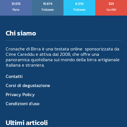
31,013
15,674
6,014
323
Fans
Follower
Follower
Iscritti
Chi siamo
Cronache di Birra è una testata online sponsorizzata da
Cime Careddu e attiva dal 2008, che offre una
panoramica quotidiana sul mondo della birra artigianale
italiana e straniera.
Contatti
Corsi di degustazione
Privacy Policy
Condizioni d’uso
Ultimi articoli