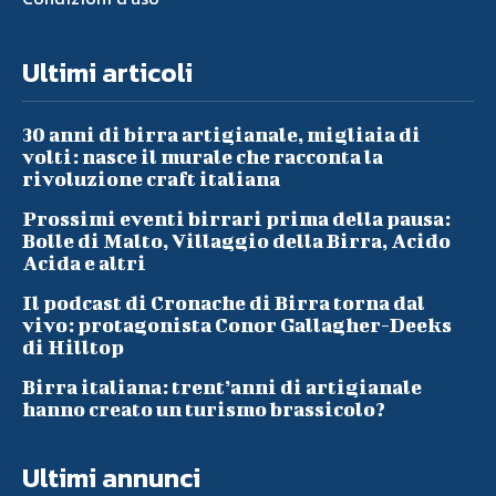
Ultimi articoli
30 anni di birra artigianale, migliaia di
volti: nasce il murale che racconta la
rivoluzione craft italiana
Prossimi eventi birrari prima della pausa:
Bolle di Malto, Villaggio della Birra, Acido
Acida e altri
Il podcast di Cronache di Birra torna dal
vivo: protagonista Conor Gallagher-Deeks
di Hilltop
Birra italiana: trent’anni di artigianale
hanno creato un turismo brassicolo?
Ultimi annunci