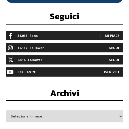
Seguici
31,016
Fans
MI PIACE
17,137
Follower
SEGUI
6,014
Follower
SEGUI
323
Iscritti
ISCRIVITI
Archivi