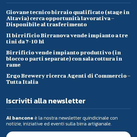
Giovane tecnico birraio qualificato (stage in
Altavia) cerca opportunità lavorativa –
Disponibile al trasferimento
Il birrificio Birranova vende impianto a tre
tini da 7-10 hl
Birrificio vende impianto produttivo (in
blocco o parti separate) con sala cottura in
rame
Ergo Brewery ricerca Agenti di Commercio –
Tutta Italia
Iscriviti alla newsletter
Al bancone
è la nostra newsletter quindicinale con
notizie, iniziative ed eventi sulla birra artigianale.