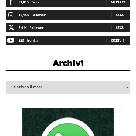
31,015
Fans
MI PIACE
17,158
Follower
SEGUI
6,014
Follower
SEGUI
323
Iscritti
ISCRIVITI
Archivi