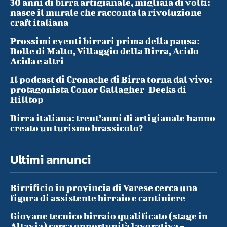
30 anni di birra artigianale, migliaia di volti:
nasce il murale che racconta la rivoluzione
craft italiana
Prossimi eventi birrari prima della pausa:
Bolle di Malto, Villaggio della Birra, Acido
Acida e altri
Il podcast di Cronache di Birra torna dal vivo:
protagonista Conor Gallagher-Deeks di
Hilltop
Birra italiana: trent’anni di artigianale hanno
creato un turismo brassicolo?
Ultimi annunci
Birrificio in provincia di Varese cerca una
figura di assistente birraio e cantiniere
Giovane tecnico birraio qualificato (stage in
Altavia) cerca opportunità lavorativa –