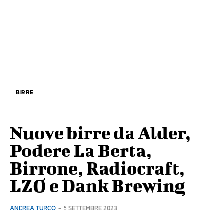
BIRRE
Nuove birre da Alder,
Podere La Berta,
Birrone, Radiocraft,
LZO e Dank Brewing
ANDREA TURCO
-
5 SETTEMBRE 2023