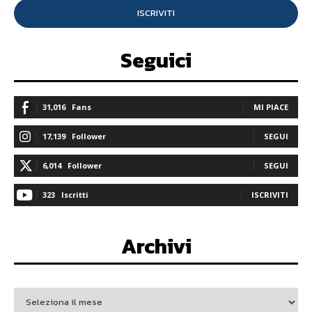
ISCRIVITI
Seguici
31,016
Fans
MI PIACE
17,139
Follower
SEGUI
6,014
Follower
SEGUI
323
Iscritti
ISCRIVITI
Archivi