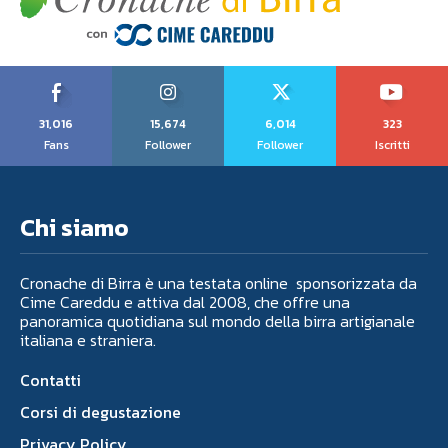
31,016
15,674
6,014
323
Fans
Follower
Follower
Iscritti
Chi siamo
Cronache di Birra è una testata online sponsorizzata da
Cime Careddu e attiva dal 2008, che offre una
panoramica quotidiana sul mondo della birra artigianale
italiana e straniera.
Contatti
Corsi di degustazione
Privacy Policy