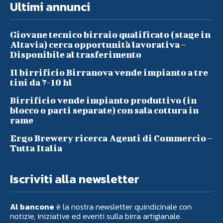
Ultimi annunci
Giovane tecnico birraio qualificato (stage in
Altavia) cerca opportunità lavorativa –
Disponibile al trasferimento
Il birrificio Birranova vende impianto a tre
tini da 7-10 hl
Birrificio vende impianto produttivo (in
blocco o parti separate) con sala cottura in
rame
Ergo Brewery ricerca Agenti di Commercio –
Tutta Italia
Iscriviti alla newsletter
Al bancone
è la nostra newsletter quindicinale con
notizie, iniziative ed eventi sulla birra artigianale.