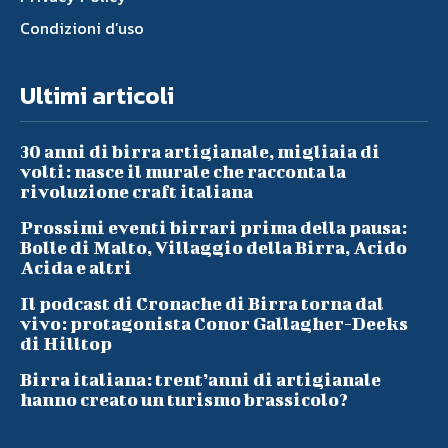
Condizioni d’uso
Ultimi articoli
30 anni di birra artigianale, migliaia di
volti: nasce il murale che racconta la
rivoluzione craft italiana
Prossimi eventi birrari prima della pausa:
Bolle di Malto, Villaggio della Birra, Acido
Acida e altri
Il podcast di Cronache di Birra torna dal
vivo: protagonista Conor Gallagher-Deeks
di Hilltop
Birra italiana: trent’anni di artigianale
hanno creato un turismo brassicolo?