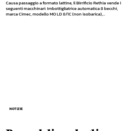
Causa passaggio a formato lattine, il Birrificio Rethia vende i
seguenti macchinari: Imbottigliatrice automatica 8 becchi,
marca Cimec, modello MO LD 8/1C (non isobarica),...
NOTIZIE