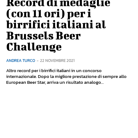
Record di medaglie
(con 11 ori) per i
birrifici italiani al
Brussels Beer
Challenge
ANDREA TURCO
-
22 NOVEMBRE 2021
Altro record per i birrifici italiani in un concorso
internazionale. Dopo la migliore prestazione di sempre allo
European Beer Star, arriva un risultato analogo...