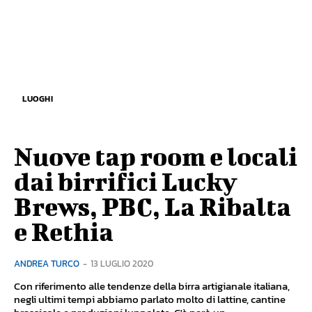
LUOGHI
Nuove tap room e locali
dai birrifici Lucky
Brews, PBC, La Ribalta
e Rethia
ANDREA TURCO
-
13 LUGLIO 2020
Con riferimento alle tendenze della birra artigianale italiana,
negli ultimi tempi abbiamo parlato molto di lattine, cantine