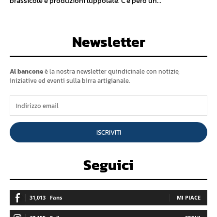
brassicole e produzioni luppolate. C'è però un...
Newsletter
Al bancone
è la nostra newsletter quindicinale con notizie,
iniziative ed eventi sulla birra artigianale.
ISCRIVITI
Seguici
31,013
Fans
MI PIACE