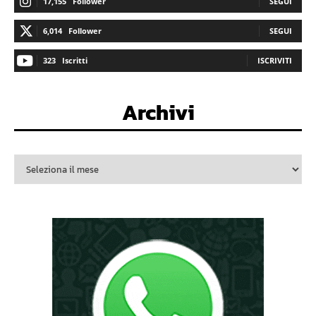
17,155
Follower
SEGUI
6,014
Follower
SEGUI
323
Iscritti
ISCRIVITI
Archivi