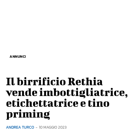
ANNUNCI
Il birrificio Rethia
vende imbottigliatrice,
etichettatrice e tino
priming
ANDREA TURCO
-
10 MAGGIO 2023