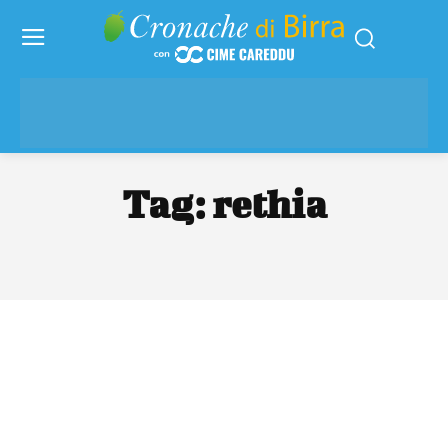
Tag:
rethia