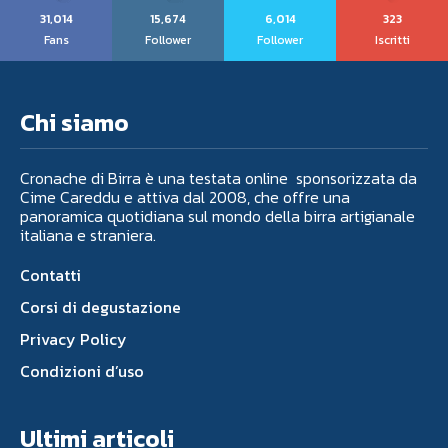
31,014
15,674
6,014
323
Fans
Follower
Follower
Iscritti
Chi siamo
Cronache di Birra è una testata online sponsorizzata da
Cime Careddu e attiva dal 2008, che offre una
panoramica quotidiana sul mondo della birra artigianale
italiana e straniera.
Contatti
Corsi di degustazione
Privacy Policy
Condizioni d’uso
Ultimi articoli