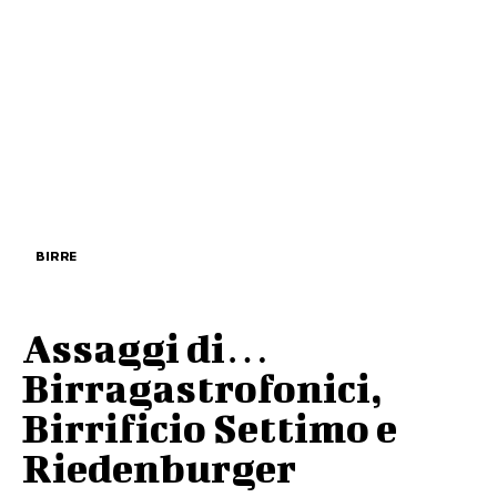
BIRRE
Assaggi di…
Birragastrofonici,
Birrificio Settimo e
Riedenburger