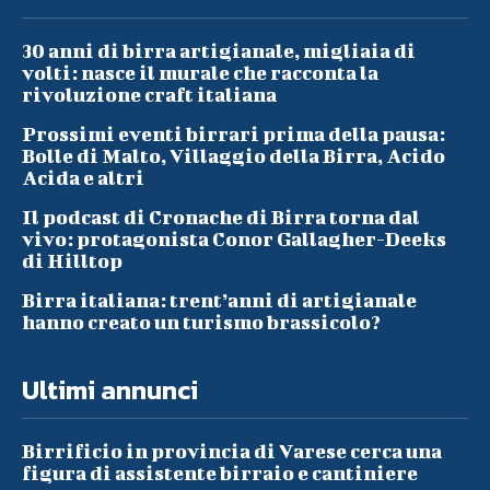
30 anni di birra artigianale, migliaia di
volti: nasce il murale che racconta la
rivoluzione craft italiana
Prossimi eventi birrari prima della pausa:
Bolle di Malto, Villaggio della Birra, Acido
Acida e altri
Il podcast di Cronache di Birra torna dal
vivo: protagonista Conor Gallagher-Deeks
di Hilltop
Birra italiana: trent’anni di artigianale
hanno creato un turismo brassicolo?
Ultimi annunci
Birrificio in provincia di Varese cerca una
figura di assistente birraio e cantiniere