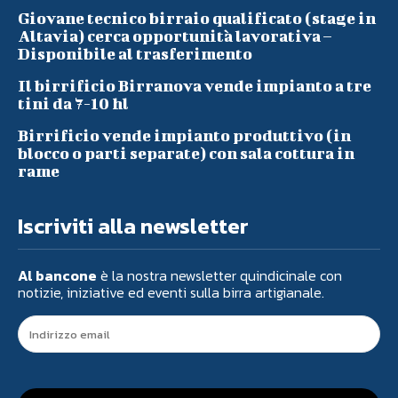
Giovane tecnico birraio qualificato (stage in
Altavia) cerca opportunità lavorativa –
Disponibile al trasferimento
Il birrificio Birranova vende impianto a tre
tini da 7-10 hl
Birrificio vende impianto produttivo (in
blocco o parti separate) con sala cottura in
rame
Iscriviti alla newsletter
Al bancone
è la nostra newsletter quindicinale con
notizie, iniziative ed eventi sulla birra artigianale.