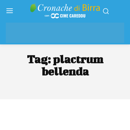
Tag:
plactrum
bellenda