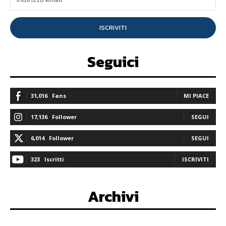
ISCRIVITI
Seguici
31,016
Fans
MI PIACE
17,136
Follower
SEGUI
6,014
Follower
SEGUI
323
Iscritti
ISCRIVITI
Archivi