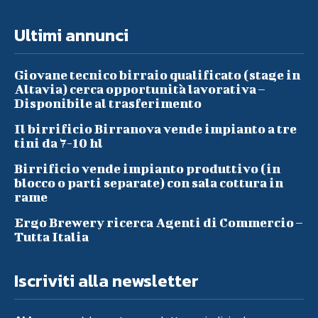
Ultimi annunci
Giovane tecnico birraio qualificato (stage in
Altavia) cerca opportunità lavorativa –
Disponibile al trasferimento
Il birrificio Birranova vende impianto a tre
tini da 7-10 hl
Birrificio vende impianto produttivo (in
blocco o parti separate) con sala cottura in
rame
Ergo Brewery ricerca Agenti di Commercio –
Tutta Italia
Iscriviti alla newsletter