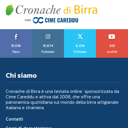
31,016
15,674
6,014
323
Fans
Follower
Follower
Iscritti
Chi siamo
Cronache di Birra è una testata online sponsorizzata da
Cime Careddu e attiva dal 2008, che offre una
panoramica quotidiana sul mondo della birra artigianale
italiana e straniera.
Contatti