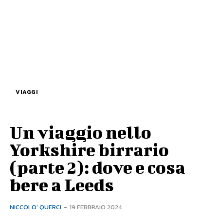
VIAGGI
Un viaggio nello
Yorkshire birrario
(parte 2): dove e cosa
bere a Leeds
NICCOLO' QUERCI
-
19 FEBBRAIO 2024