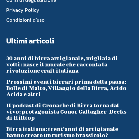
Corsi di degustazione
Privacy Policy
Condizioni d’uso
Ultimi articoli
30 anni di birra artigianale, migliaia di
volti: nasce il murale che racconta la
rivoluzione craft italiana
Prossimi eventi birrari prima della pausa:
Bolle di Malto, Villaggio della Birra, Acido
Acida e altri
Il podcast di Cronache di Birra torna dal
vivo: protagonista Conor Gallagher-Deeks
di Hilltop
Birra italiana: trent’anni di artigianale
hanno creato un turismo brassicolo?