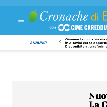
Giovane tecnico birraio 
ANNUNCI
in Altavia) cerca opportu
Disponibile al trasferim
Nuov
La G