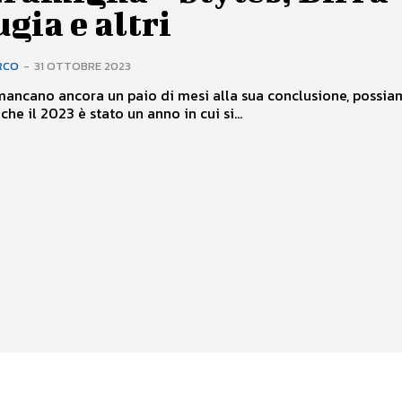
gia e altri
RCO
-
31 OTTOBRE 2023
ancano ancora un paio di mesi alla sua conclusione, possia
he il 2023 è stato un anno in cui si...