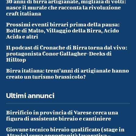
30 anni di birra artigianale, migliaia di volti:
nasce il murale che racconta la rivoluzione
craft italiana
Prossimi eventi birrari prima della pausa:
Bolle di Malto, Villaggio della Birra, Acido
Acida e altri
Il podcast di Cronache di Birra torna dal vivo:
protagonista Conor Gallagher-Deeks di
Hilltop
Birra italiana: trent’anni di artigianale hanno
creato un turismo brassicolo?
Ultimi annunci
Birrificio in provincia di Varese cerca una
figura di assistente birraio e cantiniere
Giovane tecnico birraio qualificato (stage in
Altavia) cerca opportunità lavorativa –