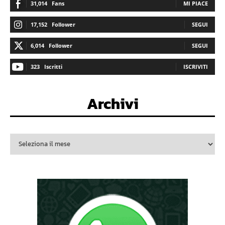
31,014
Fans
MI PIACE
17,152
Follower
SEGUI
6,014
Follower
SEGUI
323
Iscritti
ISCRIVITI
Archivi