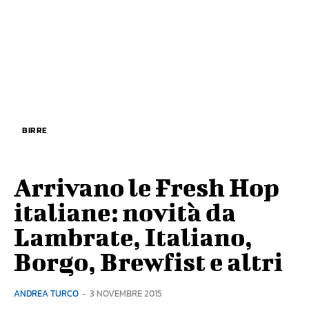
BIRRE
Arrivano le Fresh Hop
italiane: novità da
Lambrate, Italiano,
Borgo, Brewfist e altri
ANDREA TURCO
-
3 NOVEMBRE 2015