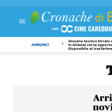
Giovane tecnico birraio 
ANNUNCI
in Altavia) cerca opportu
Disponibile al trasferim
Arri
novi