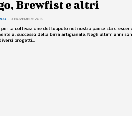
o, Brewfist e altri
RCO
-
3 NOVEMBRE 2015
e per la coltivazione del luppolo nel nostro paese sta cresce
ente al successo della birra artigianale. Negli ultimi anni so
versi progetti...