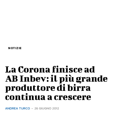
NOTIZIE
La Corona finisce ad
AB Inbev: il più grande
produttore di birra
continua a crescere
ANDREA TURCO
-
26 GIUGNO 2012