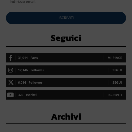
ISCRIVITI
Seguici
31,014
Fans
MI PIACE
17,146
Follower
SEGUI
6,014
Follower
SEGUI
323
Iscritti
ISCRIVITI
Archivi