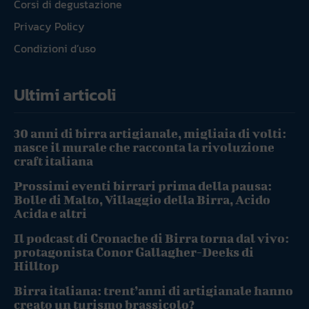
Corsi di degustazione
Privacy Policy
Condizioni d’uso
Ultimi articoli
30 anni di birra artigianale, migliaia di volti:
nasce il murale che racconta la rivoluzione
craft italiana
Prossimi eventi birrari prima della pausa:
Bolle di Malto, Villaggio della Birra, Acido
Acida e altri
Il podcast di Cronache di Birra torna dal vivo:
protagonista Conor Gallagher-Deeks di
Hilltop
Birra italiana: trent’anni di artigianale hanno
creato un turismo brassicolo?