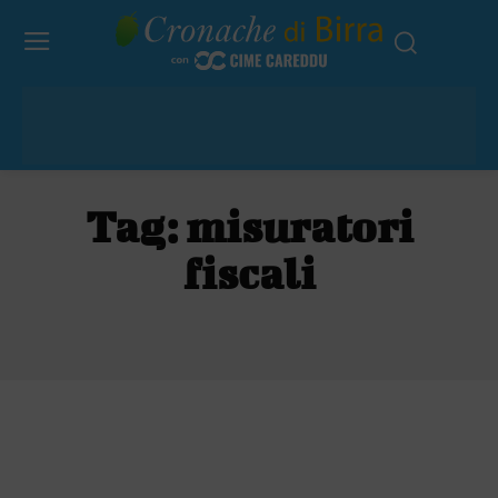
Tag:
misuratori
fiscali