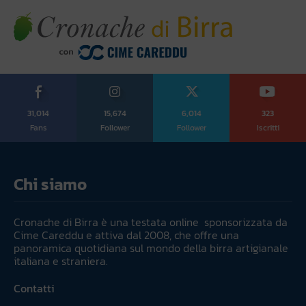
31,014
15,674
6,014
323
Fans
Follower
Follower
Iscritti
Chi siamo
Cronache di Birra è una testata online sponsorizzata da
Cime Careddu e attiva dal 2008, che offre una
panoramica quotidiana sul mondo della birra artigianale
italiana e straniera.
Contatti