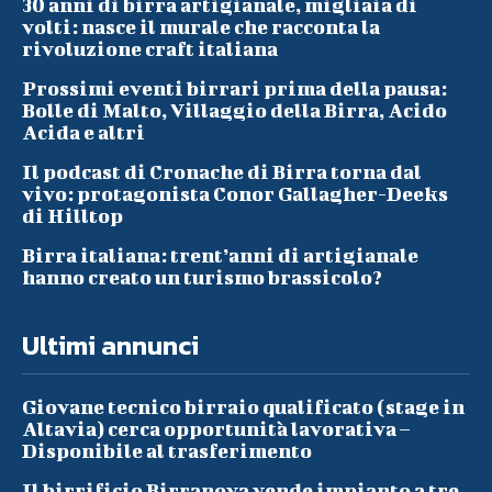
30 anni di birra artigianale, migliaia di
volti: nasce il murale che racconta la
rivoluzione craft italiana
Prossimi eventi birrari prima della pausa:
Bolle di Malto, Villaggio della Birra, Acido
Acida e altri
Il podcast di Cronache di Birra torna dal
vivo: protagonista Conor Gallagher-Deeks
di Hilltop
Birra italiana: trent’anni di artigianale
hanno creato un turismo brassicolo?
Ultimi annunci
Giovane tecnico birraio qualificato (stage in
Altavia) cerca opportunità lavorativa –
Disponibile al trasferimento
Il birrificio Birranova vende impianto a tre