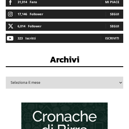
31,014
Fans
MI PIACE
17,146
Follower
SEGUI
6,014
Follower
SEGUI
323
Iscritti
ISCRIVITI
Archivi