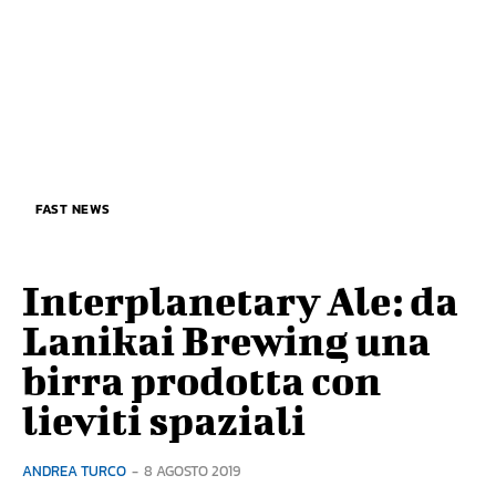
FAST NEWS
Interplanetary Ale: da
Lanikai Brewing una
birra prodotta con
lieviti spaziali
ANDREA TURCO
-
8 AGOSTO 2019