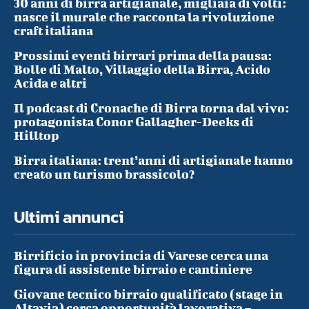
30 anni di birra artigianale, migliaia di volti:
nasce il murale che racconta la rivoluzione
craft italiana
Prossimi eventi birrari prima della pausa:
Bolle di Malto, Villaggio della Birra, Acido
Acida e altri
Il podcast di Cronache di Birra torna dal vivo:
protagonista Conor Gallagher-Deeks di
Hilltop
Birra italiana: trent’anni di artigianale hanno
creato un turismo brassicolo?
Ultimi annunci
Birrificio in provincia di Varese cerca una
figura di assistente birraio e cantiniere
Giovane tecnico birraio qualificato (stage in
Altavia) cerca opportunità lavorativa –