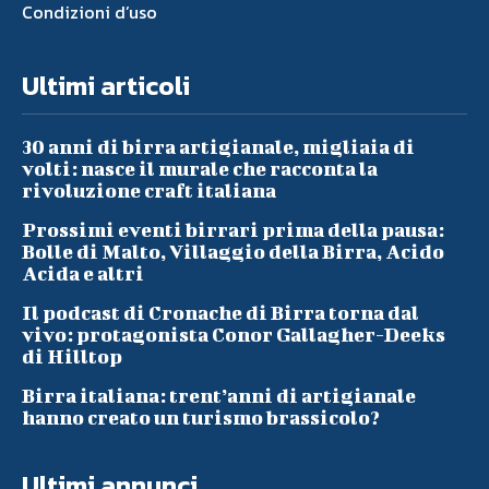
Condizioni d’uso
Ultimi articoli
30 anni di birra artigianale, migliaia di
volti: nasce il murale che racconta la
rivoluzione craft italiana
Prossimi eventi birrari prima della pausa:
Bolle di Malto, Villaggio della Birra, Acido
Acida e altri
Il podcast di Cronache di Birra torna dal
vivo: protagonista Conor Gallagher-Deeks
di Hilltop
Birra italiana: trent’anni di artigianale
hanno creato un turismo brassicolo?
Ultimi annunci