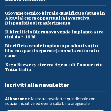
Giovane tecnico birraio qualificato (stage in
Altavia) cerca opportunità lavorativa –
Disponibile al trasferimento
Il birrificio Birranova vende impianto a tre
tini da 7-10 hl
Birrificio vende impianto produttivo (in
blocco o parti separate) con sala cottura in
rame
Ergo Brewery ricerca Agenti di Commercio –
Tutta Italia
Iscriviti alla newsletter
Al bancone
è la nostra newsletter quindicinale con
notizie, iniziative ed eventi sulla birra artigianale.