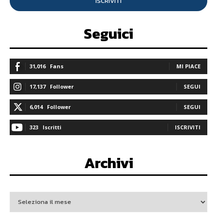
ISCRIVITI
Seguici
31,016
Fans
MI PIACE
17,137
Follower
SEGUI
6,014
Follower
SEGUI
323
Iscritti
ISCRIVITI
Archivi