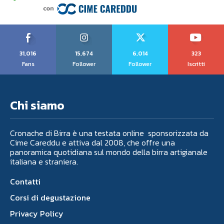
31,016
15,674
6,014
323
Fans
Follower
Follower
Iscritti
Chi siamo
Cronache di Birra è una testata online sponsorizzata da
Cime Careddu e attiva dal 2008, che offre una
panoramica quotidiana sul mondo della birra artigianale
italiana e straniera.
Contatti
Corsi di degustazione
Privacy Policy