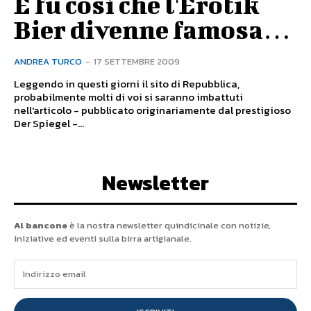
E fu così che l'Erotik
Bier divenne famosa…
ANDREA TURCO
-
17 SETTEMBRE 2009
Leggendo in questi giorni il sito di Repubblica,
probabilmente molti di voi si saranno imbattuti
nell'articolo - pubblicato originariamente dal prestigioso
Der Spiegel -...
Newsletter
Al bancone
è la nostra newsletter quindicinale con notizie,
iniziative ed eventi sulla birra artigianale.