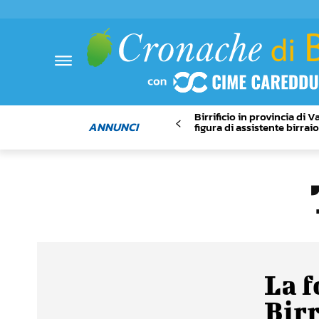
Birrificio in provincia di 
ANNUNCI
figura di assistente birrai
La f
Birr