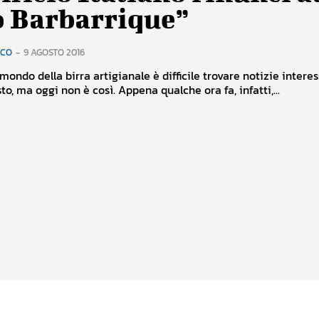
o Barbarrique”
RCO
-
9 AGOSTO 2016
ondo della birra artigianale è difficile trovare notizie interes
o, ma oggi non è così. Appena qualche ora fa, infatti,...