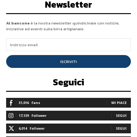
Newsletter
Al bancone
è la nostra newsletter quindicinale con notizie,
iniziative ed eventi sulla birra artigianale.
ISCRIVITI
Seguici
31,016
Fans
MI PIACE
17,139
Follower
SEGUI
6,014
Follower
SEGUI