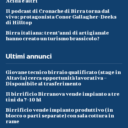
Acida e altri
Il podcast di Cronache di Birra torna dal
vivo: protagonista Conor Gallagher-Deeks
di Hilltop
Birra italiana: trent’anni di artigianale
hanno creato un turismo brassicolo?
Ultimi annunci
Giovane tecnico birraio qualificato (stage in
Altavia) cerca opportunità lavorativa –
Disponibile al trasferimento
Il birrificio Birranova vende impianto a tre
tini da 7-10 hl
Birrificio vende impianto produttivo (in
blocco o parti separate) con sala cottura in
rame