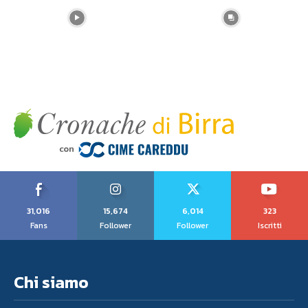
31,016
15,674
6,014
323
Fans
Follower
Follower
Iscritti
Chi siamo