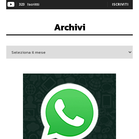
323
Iscritti
ISCRIVITI
Archivi