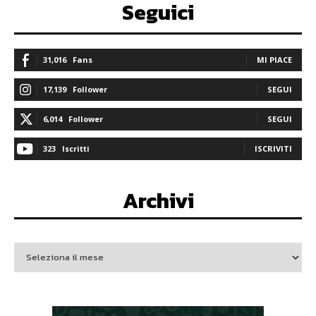
Seguici
31,016
Fans
MI PIACE
17,139
Follower
SEGUI
6,014
Follower
SEGUI
323
Iscritti
ISCRIVITI
Archivi