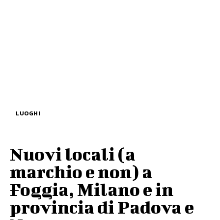
LUOGHI
Nuovi locali (a
marchio e non) a
Foggia, Milano e in
provincia di Padova e