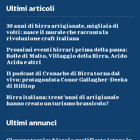
Ultimi articoli
30 anni di birra artigianale, migliaia di
volti: nasce il murale che racconta la
rivoluzione craft italiana
Prossimi eventi birrari prima della pausa:
Bolle di Malto, Villaggio della Birra, Acido
Acida e altri
Il podcast di Cronache di Birra torna dal
vivo: protagonista Conor Gallagher-Deeks
di Hilltop
Birra italiana: trent’anni di artigianale
hanno creato un turismo brassicolo?
Ultimi annunci