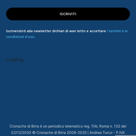
ISCRIVITI
Iscrivendoti alla newsletter dichiari di aver letto e accettare
i termini e le
condizioni d'uso
.
Loading...
Cronache di Birra è un periodico telematico reg. Trib. Roma n. 132 del
02/12/2020 © Cronache di Birra 2008-
2025
| Andrea Turco - P.IVA