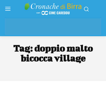
Tag:
doppio malto
bicocca village