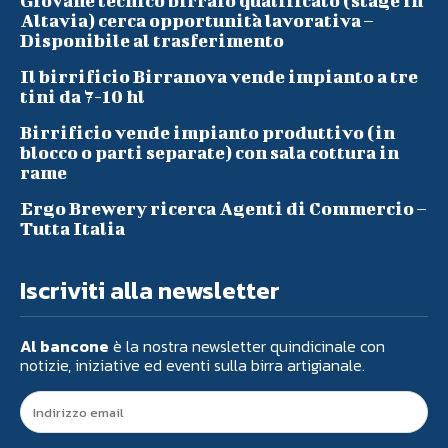
Giovane tecnico birraio qualificato (stage in
Altavia) cerca opportunità lavorativa –
Disponibile al trasferimento
Il birrificio Birranova vende impianto a tre
tini da 7-10 hl
Birrificio vende impianto produttivo (in
blocco o parti separate) con sala cottura in
rame
Ergo Brewery ricerca Agenti di Commercio –
Tutta Italia
Iscriviti alla newsletter
Al bancone
è la nostra newsletter quindicinale con
notizie, iniziative ed eventi sulla birra artigianale.