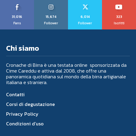
31,016
15,674
6,014
323
Fans
Follower
Follower
Iscritti
Chi siamo
Cronache di Birra è una testata online sponsorizzata da
Cime Careddu e attiva dal 2008, che offre una
panoramica quotidiana sul mondo della birra artigianale
italiana e straniera.
Contatti
Corsi di degustazione
Privacy Policy
Condizioni d’uso