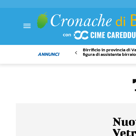
Birrificio in provincia di 
ANNUNCI
figura di assistente birrai
Nuov
Vetr