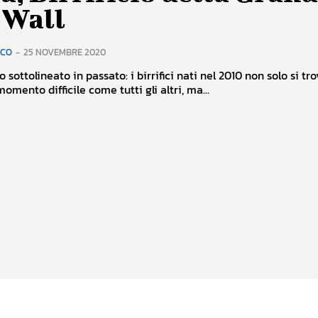
 Wall
RCO
-
25 NOVEMBRE 2020
sottolineato in passato: i birrifici nati nel 2010 non solo si tr
omento difficile come tutti gli altri, ma...