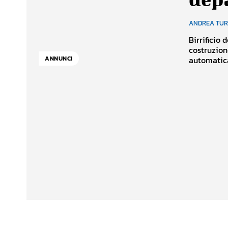
ANDREA TU
Birrificio 
costruzion
ANNUNCI