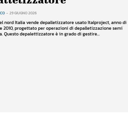
RCO
-
29 GIUGNO 2026
del nord Italia vende depalletizzatore usato Italproject, anno di
e 2010, progettato per operazioni di depalletizzazione semi
automatica. Questo depalettizzatore è in grado di gestire...