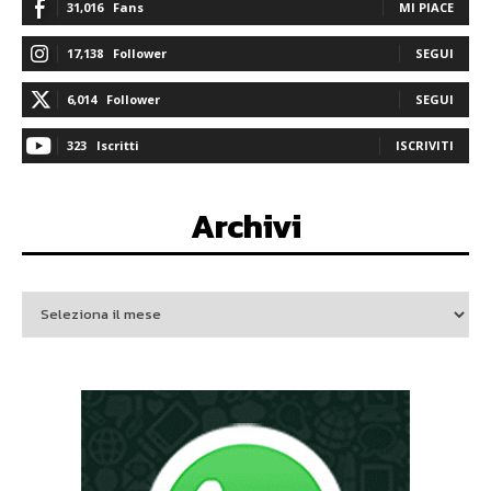
31,016
Fans
MI PIACE
17,138
Follower
SEGUI
6,014
Follower
SEGUI
323
Iscritti
ISCRIVITI
Archivi