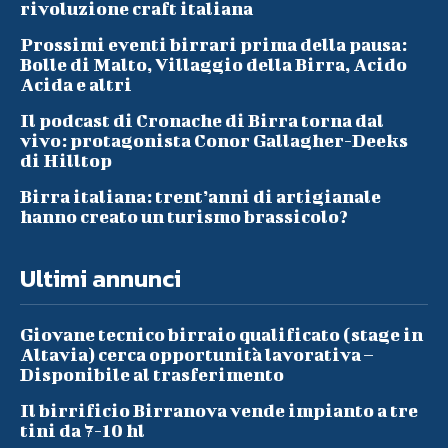
rivoluzione craft italiana
Prossimi eventi birrari prima della pausa:
Bolle di Malto, Villaggio della Birra, Acido
Acida e altri
Il podcast di Cronache di Birra torna dal
vivo: protagonista Conor Gallagher-Deeks
di Hilltop
Birra italiana: trent’anni di artigianale
hanno creato un turismo brassicolo?
Ultimi annunci
Giovane tecnico birraio qualificato (stage in
Altavia) cerca opportunità lavorativa –
Disponibile al trasferimento
Il birrificio Birranova vende impianto a tre
tini da 7-10 hl