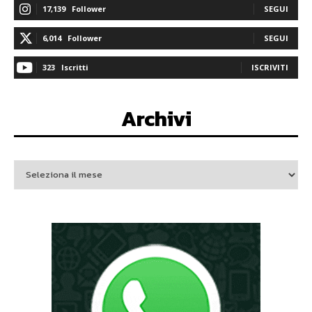
17,139
Follower
SEGUI
6,014
Follower
SEGUI
323
Iscritti
ISCRIVITI
Archivi