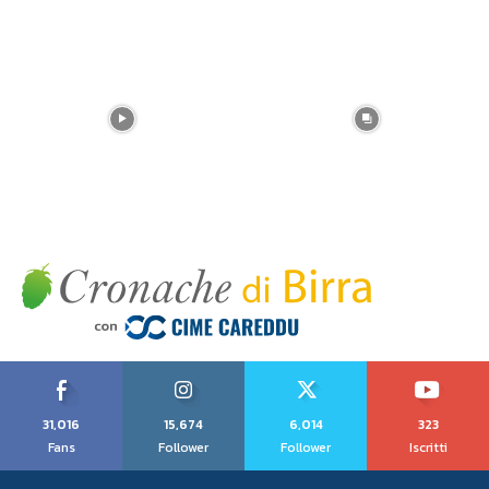
31,016
15,674
6,014
323
Fans
Follower
Follower
Iscritti