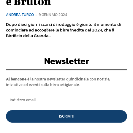
e Brùton
ANDREA TURCO
-
9 GENNAIO 2024
Dopo dieci giorni scarsi di rodaggio è giunto il momento di
cominciare ad accogliere le birre inedite del 2024, che il
Birrificio della Granda...
Newsletter
Al bancone
è la nostra newsletter quindicinale con notizie,
iniziative ed eventi sulla birra artigianale.
ISCRIVITI