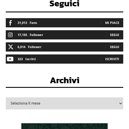
Seguici
31,013
Fans
MI PIACE
17,155
Follower
SEGUI
6,014
Follower
SEGUI
323
Iscritti
ISCRIVITI
Archivi