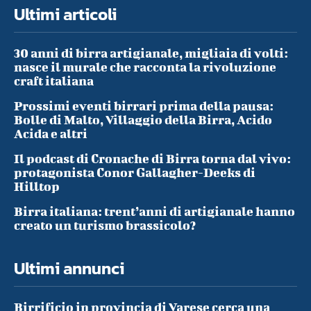
Ultimi articoli
30 anni di birra artigianale, migliaia di volti:
nasce il murale che racconta la rivoluzione
craft italiana
Prossimi eventi birrari prima della pausa:
Bolle di Malto, Villaggio della Birra, Acido
Acida e altri
Il podcast di Cronache di Birra torna dal vivo:
protagonista Conor Gallagher-Deeks di
Hilltop
Birra italiana: trent’anni di artigianale hanno
creato un turismo brassicolo?
Ultimi annunci
Birrificio in provincia di Varese cerca una