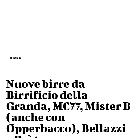
BIRRE
Nuove birre da
Birrificio della
Granda, MC77, Mister B
(anche con
Opperbacco), Bellazzi