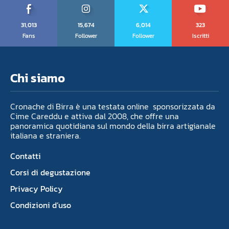
31,013
15,674
6,014
323
Fans
Follower
Follower
Iscritti
Chi siamo
Cronache di Birra è una testata online sponsorizzata da
Cime Careddu e attiva dal 2008, che offre una
panoramica quotidiana sul mondo della birra artigianale
italiana e straniera.
Contatti
Corsi di degustazione
Privacy Policy
Condizioni d’uso