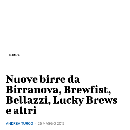
BIRRE
Nuove birre da
Birranova, Brewfist,
Bellazzi, Lucky Brews
e altri
ANDREA TURCO
-
26 MAGGIO 2015