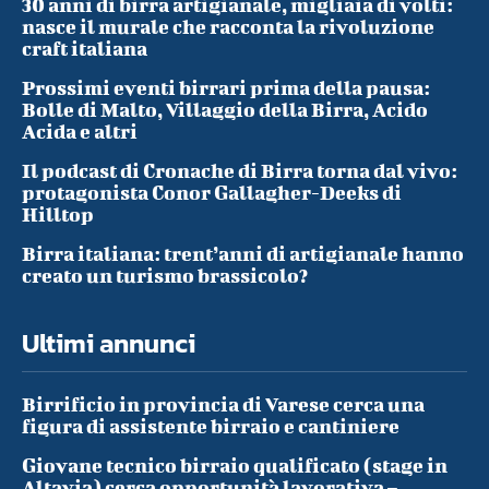
30 anni di birra artigianale, migliaia di volti:
nasce il murale che racconta la rivoluzione
craft italiana
Prossimi eventi birrari prima della pausa:
Bolle di Malto, Villaggio della Birra, Acido
Acida e altri
Il podcast di Cronache di Birra torna dal vivo:
protagonista Conor Gallagher-Deeks di
Hilltop
Birra italiana: trent’anni di artigianale hanno
creato un turismo brassicolo?
Ultimi annunci
Birrificio in provincia di Varese cerca una
figura di assistente birraio e cantiniere
Giovane tecnico birraio qualificato (stage in
Altavia) cerca opportunità lavorativa –