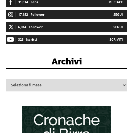
31,014
Fans
MI PIACE
17,152
Follower
SEGUI
6,014
Follower
SEGUI
323
Iscritti
ISCRIVITI
Archivi