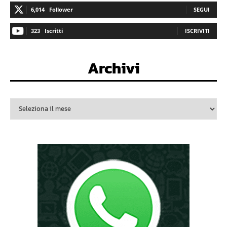
6,014
Follower
SEGUI
323
Iscritti
ISCRIVITI
Archivi