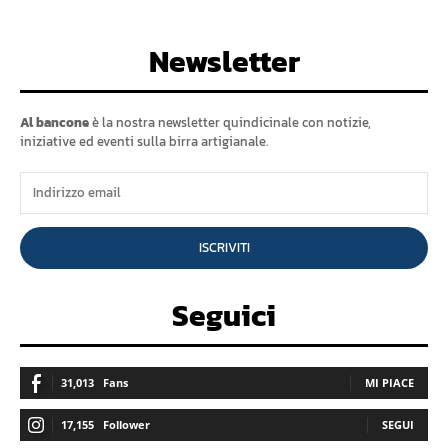
Newsletter
Al bancone
è la nostra newsletter quindicinale con notizie,
iniziative ed eventi sulla birra artigianale.
ISCRIVITI
Seguici
31,013
Fans
MI PIACE
17,155
Follower
SEGUI