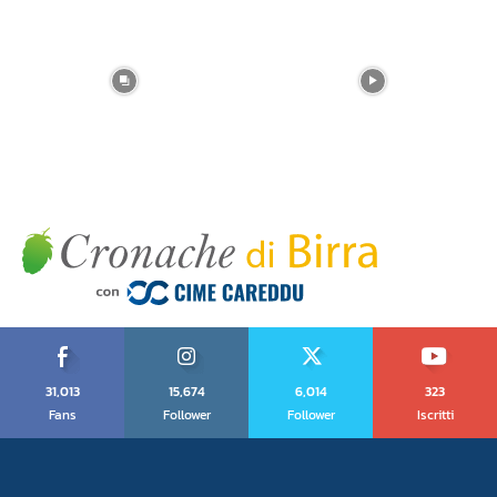
31,013
15,674
6,014
323
Fans
Follower
Follower
Iscritti