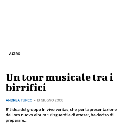
ALTRO
Un tour musicale tra i
birrifici
ANDREA TURCO
-
13 GIUGNO 2008
E' l'idea del gruppo In vivo veritas, che, per la presentazione
del loro nuovo album "Di sguardi e di attese", ha deciso di
preparare...