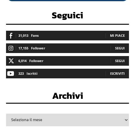
Seguici
31,013
Fans
MI PIACE
17,155
Follower
SEGUI
6,014
Follower
SEGUI
323
Iscritti
ISCRIVITI
Archivi