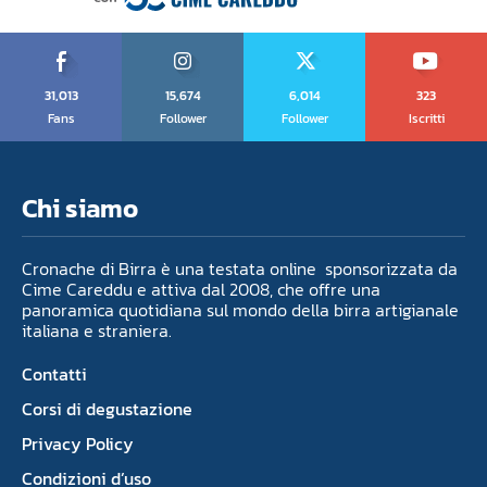
31,013
15,674
6,014
323
Fans
Follower
Follower
Iscritti
Chi siamo
Cronache di Birra è una testata online sponsorizzata da
Cime Careddu e attiva dal 2008, che offre una
panoramica quotidiana sul mondo della birra artigianale
italiana e straniera.
Contatti
Corsi di degustazione
Privacy Policy
Condizioni d’uso