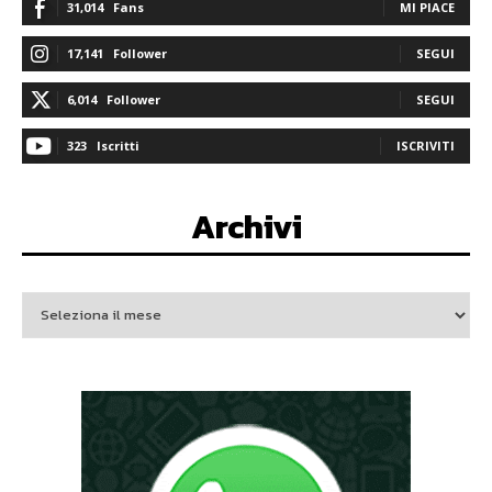
31,014
Fans
MI PIACE
17,141
Follower
SEGUI
6,014
Follower
SEGUI
323
Iscritti
ISCRIVITI
Archivi