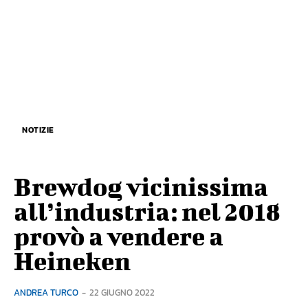
NOTIZIE
Brewdog vicinissima
all’industria: nel 2018
provò a vendere a
Heineken
ANDREA TURCO
-
22 GIUGNO 2022