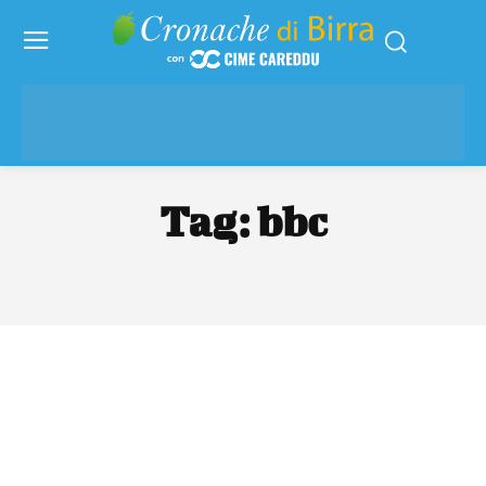
Tag:
bbc