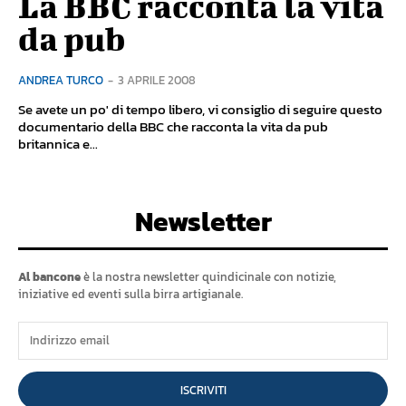
La BBC racconta la vita
da pub
ANDREA TURCO
-
3 APRILE 2008
Se avete un po' di tempo libero, vi consiglio di seguire questo
documentario della BBC che racconta la vita da pub
britannica e...
Newsletter
Al bancone
è la nostra newsletter quindicinale con notizie,
iniziative ed eventi sulla birra artigianale.
ISCRIVITI