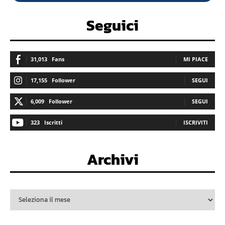
Seguici
31,013
Fans
MI PIACE
17,155
Follower
SEGUI
6,009
Follower
SEGUI
323
Iscritti
ISCRIVITI
Archivi