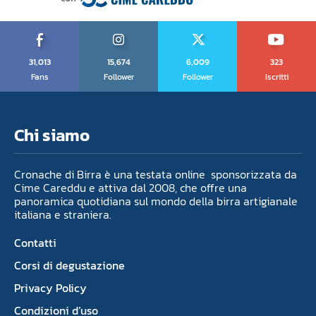
31,013
15,674
6,009
323
Fans
Follower
Follower
Iscritti
Chi siamo
Cronache di Birra è una testata online sponsorizzata da
Cime Careddu e attiva dal 2008, che offre una
panoramica quotidiana sul mondo della birra artigianale
italiana e straniera.
Contatti
Corsi di degustazione
Privacy Policy
Condizioni d’uso