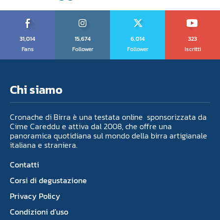
31,014
15,674
6,014
323
Fans
Follower
Follower
Iscritti
Chi siamo
Cronache di Birra è una testata online sponsorizzata da
Cime Careddu e attiva dal 2008, che offre una
panoramica quotidiana sul mondo della birra artigianale
italiana e straniera.
Contatti
Corsi di degustazione
Privacy Policy
Condizioni d’uso