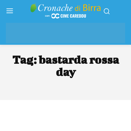
Tag:
bastarda rossa
day