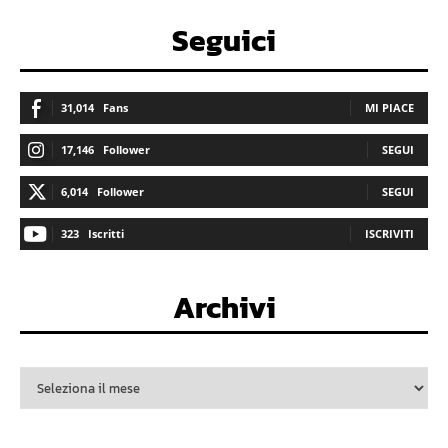
Seguici
31,014
Fans
MI PIACE
17,146
Follower
SEGUI
6,014
Follower
SEGUI
323
Iscritti
ISCRIVITI
Archivi