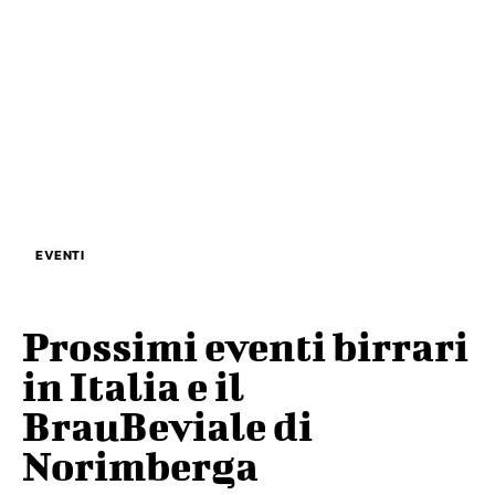
EVENTI
Prossimi eventi birrari
in Italia e il
BrauBeviale di
Norimberga