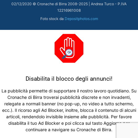
02/12/2020 © Cronache di Birra 2008-
2025
| Andrea Turco - P.IVA
12216961008
Foto stock da
Depositphotos.com
Disabilita il blocco degli annunci!
La pubblicità permette di supportare il nostro lavoro quotidiano. Su
Cronache di Birra troverai pubblicità discrete e non invadenti,
relegate a normali banner (no pop-up, no video a tutto schermo,
ecc.). Il ricorso agli Ad Blocker, inoltre, blocca il contenuto di alcuni
articoli, rendendolo invisibile insieme alle pubblicità. Per favore
disabilita il tuo Ad Blocker e poi clicca sul tasto Aggiorna per
continuare a navigare su Cronache di Birra.