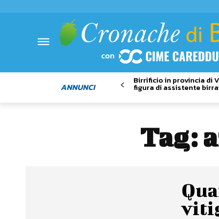
Birrificio in provincia di
ANNUNCI
figura di assistente birra
Tag:
a
Quan
viti