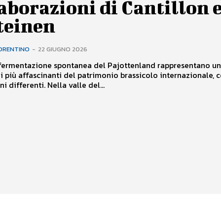
aborazioni di Cantillon e
teinen
ORENTINO
-
22 GIUGNO 2026
 fermentazione spontanea del Pajottenland rappresentano un
i più affascinanti del patrimonio brassicolo internazionale, 
i differenti. Nella valle del...