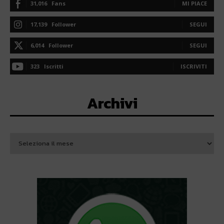
31,016
Fans
MI PIACE
17,139
Follower
SEGUI
6,014
Follower
SEGUI
323
Iscritti
ISCRIVITI
Archivi