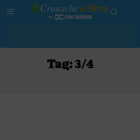
Tag:
3/4