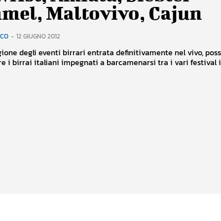
mel, Maltovivo, Cajun
RCO
-
12 GIUGNO 2012
gione degli eventi birrari entrata definitivamente nel vivo, po
i birrai italiani impegnati a barcamenarsi tra i vari festival in