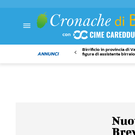
Birrificio in provincia di 
ANNUNCI
figura di assistente birrai
Nuov
Brew