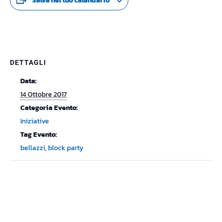
Salva nel tuo calendario
DETTAGLI
Data:
14 Ottobre 2017
Categoria Evento:
Iniziative
Tag Evento:
bellazzi
,
block party