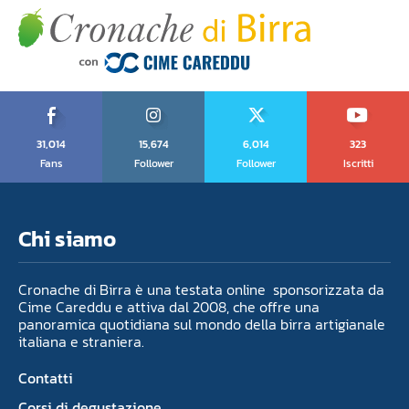
31,014
15,674
6,014
323
Fans
Follower
Follower
Iscritti
Chi siamo
Cronache di Birra è una testata online sponsorizzata da
Cime Careddu e attiva dal 2008, che offre una
panoramica quotidiana sul mondo della birra artigianale
italiana e straniera.
Contatti
Corsi di degustazione