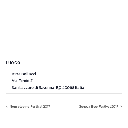
LUOGO
Birra Bellazzi
Via Fondè 21
San Lazzaro di Savenna
,
BO
40068
Italia
Nonsolobirra Festival 2017
Genova Beer Festival 2017