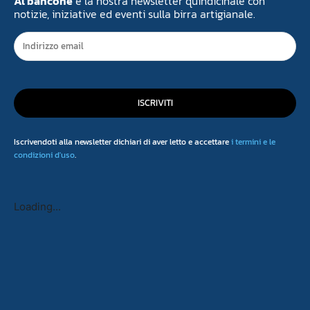
Al bancone
è la nostra newsletter quindicinale con
notizie, iniziative ed eventi sulla birra artigianale.
ISCRIVITI
Iscrivendoti alla newsletter dichiari di aver letto e accettare
i termini e le
condizioni d'uso
.
Loading...